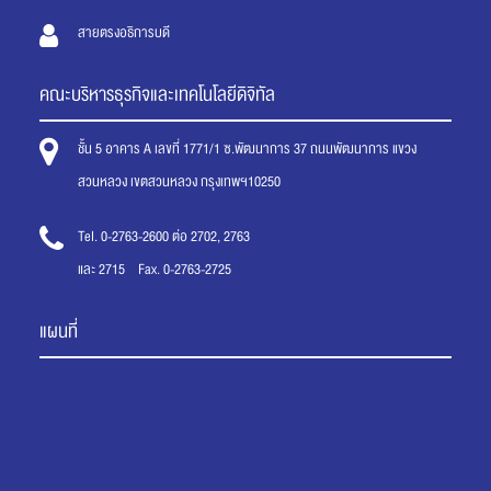
สายตรงอธิการบดี
คณะบริหารธุรกิจและเทคโนโลยีดิจิทัล
ชั้น 5 อาคาร A เลขที่ 1771/1 ซ.พัฒนาการ 37 ถนนพัฒนาการ แขวง
สวนหลวง เขตสวนหลวง กรุงเทพฯ10250
Tel. 0-2763-2600 ต่อ 2702, 2763
และ 2715 Fax. 0-2763-2725
แผนที่