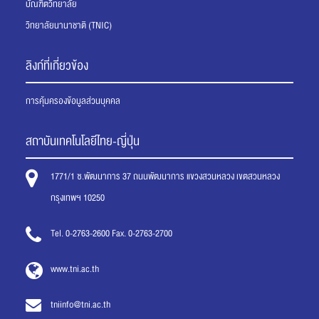
บัณฑิตวิทยาลัย
วิทยาลัยนานาชาติ (TNIC)
ลิงก์ที่เกี่ยวข้อง
การคุ้มครองข้อมูลส่วนบุคคล
สถาบันเทคโนโลยีไทย-ญี่ปุ่น
1771/1 ซ.พัฒนาการ 37 ถนนพัฒนาการ แขวงสวนหลวง เขตสวนหลวง
กรุงเทพฯ 10250
Tel. 0-2763-2600 Fax. 0-2763-2700
www.tni.ac.th
tniinfo@tni.ac.th