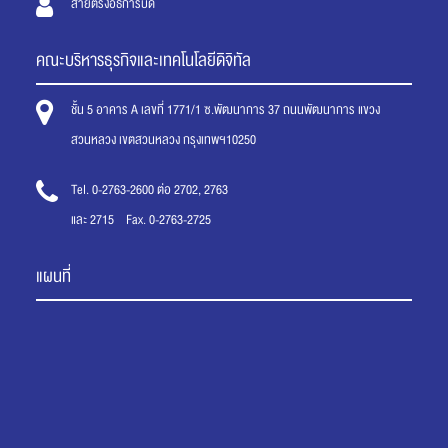
สายตรงอธิการบดี
คณะบริหารธุรกิจและเทคโนโลยีดิจิทัล
ชั้น 5 อาคาร A เลขที่ 1771/1 ซ.พัฒนาการ 37 ถนนพัฒนาการ แขวง
สวนหลวง เขตสวนหลวง กรุงเทพฯ10250
Tel. 0-2763-2600 ต่อ 2702, 2763
และ 2715 Fax. 0-2763-2725
แผนที่