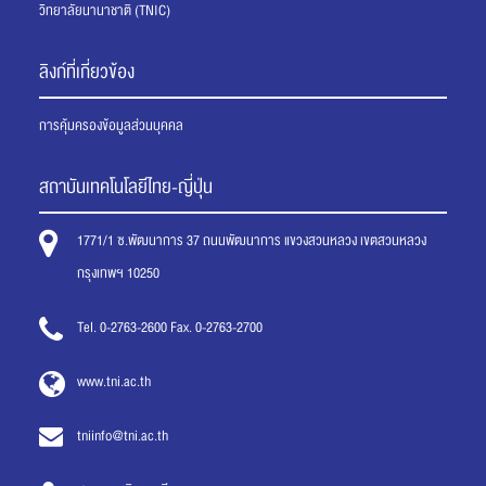
วิทยาลัยนานาชาติ (TNIC)
ลิงก์ที่เกี่ยวข้อง
การคุ้มครองข้อมูลส่วนบุคคล
สถาบันเทคโนโลยีไทย-ญี่ปุ่น
1771/1 ซ.พัฒนาการ 37 ถนนพัฒนาการ แขวงสวนหลวง เขตสวนหลวง
กรุงเทพฯ 10250
Tel. 0-2763-2600 Fax. 0-2763-2700
www.tni.ac.th
tniinfo@tni.ac.th