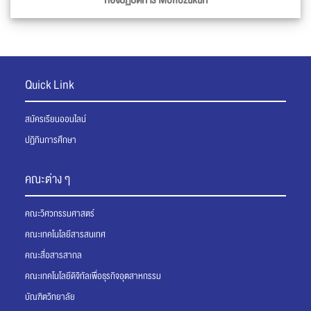
ห้องปฏิบัติการ Monozukuri
Quick Link
สมัครเรียนออนไลน์
ปฏิทินการศึกษา
คณะต่าง ๆ
คณะวิศวกรรมศาสตร์
คณะเทคโนโลยีสารสนเทศ
คณะสื่อสารสากล
คณะเทคโนโลยีดิจิทัลเพื่อธุรกิจอุตสาหกรรม
บัณฑิตวิทยาลัย