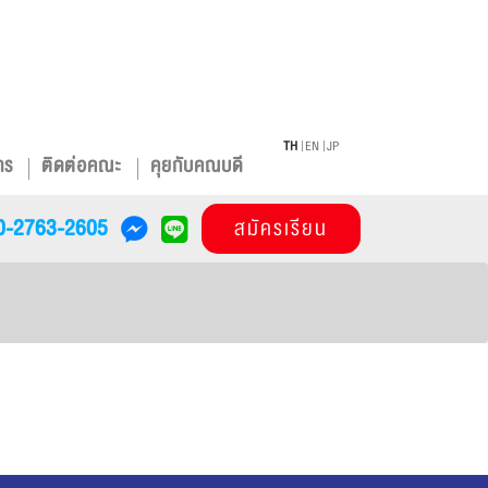
TH
EN
JP
าร
ติดต่อคณะ
คุยกับคณบดี
0-2763-2605
สมัครเรียน