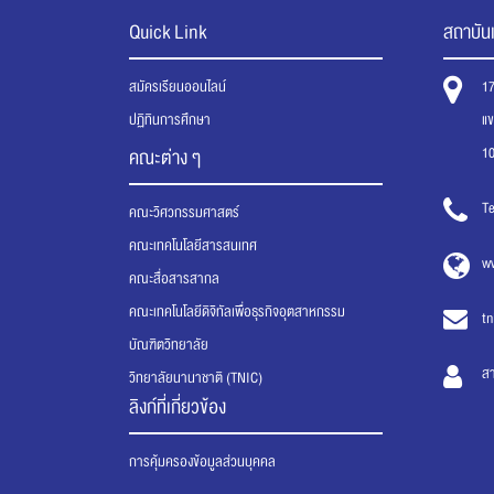
Quick Link
สถาบันเ
สมัครเรียนออนไลน์
1
ปฏิทินการศึกษา
แ
1
คณะต่าง ๆ
Te
คณะวิศวกรรมศาสตร์
คณะเทคโนโลยีสารสนเทศ
ww
คณะสื่อสารสากล
คณะเทคโนโลยีดิจิทัลเพื่อธุรกิจอุตสาหกรรม
tn
บัณฑิตวิทยาลัย
ส
วิทยาลัยนานาชาติ (TNIC)
ลิงก์ที่เกี่ยวข้อง
การคุ้มครองข้อมูลส่วนบุคคล