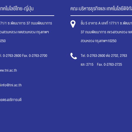
ทคโนโลยีไทย-ญี่ปุ่น
คณะบริหารธุรกิจและเทคโนโลยีดิจิทั
771/1 ซ.พัฒนาการ 37 ถนนพัฒนาการ
ชั้น 5 อาคาร A เลขที่ 1771/1 ซ.พัฒ
ขวงสวนหลวง เขตสวนหลวง กรุงเทพฯ
37 ถนนพัฒนาการ แขวงสวนหลวง เข
0250
สวนหลวง กรุงเทพฯ10250
l. 0-2763-2600 Fax. 0-2763-2700
Tel. 0-2763-2600 ต่อ 2702, 2763
และ 2715 Fax. 0-2763-2725
w.tni.ac.th
iinfo@tni.ac.th
ายตรงอธิการบดี