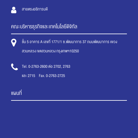
สายตรงอธิการบดี
คณะบริหารธุรกิจและเทคโนโลยีดิจิทัล
ชั้น 5 อาคาร A เลขที่ 1771/1 ซ.พัฒนาการ 37 ถนนพัฒนาการ แขวง
สวนหลวง เขตสวนหลวง กรุงเทพฯ10250
Tel. 0-2763-2600 ต่อ 2702, 2763
และ 2715 Fax. 0-2763-2725
แผนที่