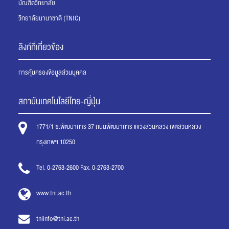
บัณฑิตวิทยาลัย
วิทยาลัยนานาชาติ (TNIC)
ลิงก์ที่เกี่ยวข้อง
การคุ้มครองข้อมูลส่วนบุคคล
สถาบันเทคโนโลยีไทย-ญี่ปุ่น
1771/1 ซ.พัฒนาการ 37 ถนนพัฒนาการ แขวงสวนหลวง เขตสวนหลวง
กรุงเทพฯ 10250
Tel. 0-2763-2600 Fax. 0-2763-2700
www.tni.ac.th
tniinfo@tni.ac.th