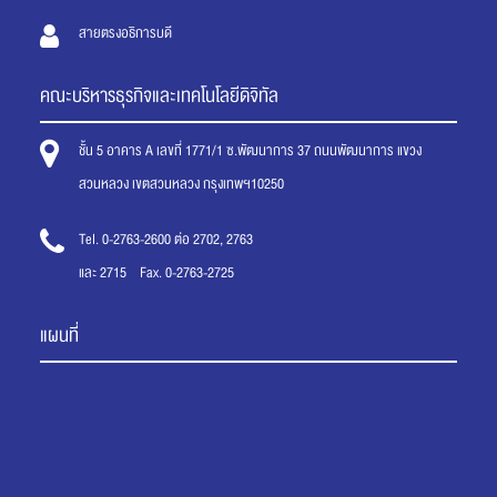
สายตรงอธิการบดี
คณะบริหารธุรกิจและเทคโนโลยีดิจิทัล
ชั้น 5 อาคาร A เลขที่ 1771/1 ซ.พัฒนาการ 37 ถนนพัฒนาการ แขวง
สวนหลวง เขตสวนหลวง กรุงเทพฯ10250
Tel. 0-2763-2600 ต่อ 2702, 2763
และ 2715 Fax. 0-2763-2725
แผนที่