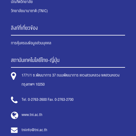
บัณฑิตวิทยาลัย
วิทยาลัยนานาชาติ (TNIC)
ลิงก์ที่เกี่ยวข้อง
การคุ้มครองข้อมูลส่วนบุคคล
สถาบันเทคโนโลยีไทย-ญี่ปุ่น
1771/1 ซ.พัฒนาการ 37 ถนนพัฒนาการ แขวงสวนหลวง เขตสวนหลวง
กรุงเทพฯ 10250
Tel. 0-2763-2600 Fax. 0-2763-2700
www.tni.ac.th
tniinfo@tni.ac.th