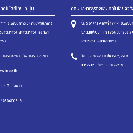
ทคโนโลยีไทย-ญี่ปุ่น
คณะบริหารธุรกิจและเทคโนโลยีดิจิทั
771/1 ซ.พัฒนาการ 37 ถนนพัฒนาการ
ชั้น 5 อาคาร A เลขที่ 1771/1 ซ.พัฒ
ขวงสวนหลวง เขตสวนหลวง กรุงเทพฯ
37 ถนนพัฒนาการ แขวงสวนหลวง เข
0250
สวนหลวง กรุงเทพฯ10250
l. 0-2763-2600 Fax. 0-2763-2700
Tel. 0-2763-2600 ต่อ 2702, 2763
และ 2715 Fax. 0-2763-2725
w.tni.ac.th
iinfo@tni.ac.th
ายตรงอธิการบดี