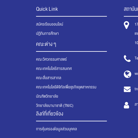
Quick Link
สถาบันเ
สมัครเรียนออนไลน์
1
ปฏิทินการศึกษา
แ
1
คณะต่าง ๆ
Te
คณะวิศวกรรมศาสตร์
คณะเทคโนโลยีสารสนเทศ
ww
คณะสื่อสารสากล
คณะเทคโนโลยีดิจิทัลเพื่อธุรกิจอุตสาหกรรม
tn
บัณฑิตวิทยาลัย
ส
วิทยาลัยนานาชาติ (TNIC)
ลิงก์ที่เกี่ยวข้อง
การคุ้มครองข้อมูลส่วนบุคคล