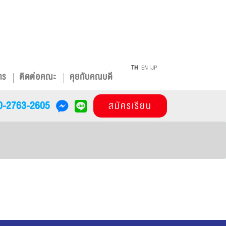
TH
EN
JP
าร
ติดต่อคณะ
คุยกับคณบดี
0-2763-2605
สมัครเรียน