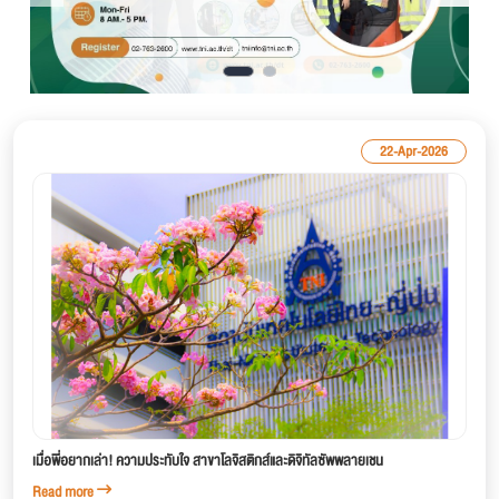
22-Apr-2026
เมื่อพี่อยากเล่า! ความประทับใจ สาขาโลจิสติกส์และดิจิทัลซัพพลายเชน
Read more