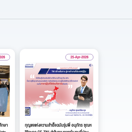
2026
25-Apr-2026
ศึกษา
กุญแจแห่งความสำเร็จฉบับรุ่นพี่ อนุภัทร ชุณห