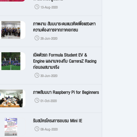
13-Aug-2020
ภาพงาน สัมมนาระดมแนวคิดเพื่อแสวงหา
ความต้องการจากภาคเอกชน
26-Jun-2020
เปิดตัวรถ Formula Student EV &
Engine ผลงานของทีม CarreraZ Racing
ก่อนลงสนามจริง
30-Jun-2020
ภาพสัมมนา Raspberry Pi for Beginners
01-Oct-2020
รับสมัครโครงการอบรม Mini IE
08-Aug-2020