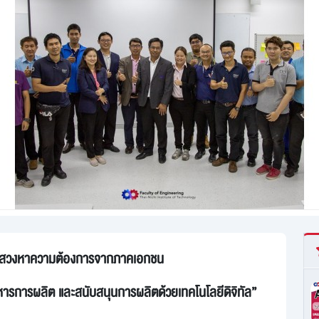
อแสวงหาความต้องการจากภาคเอกชน
รการผลิต และสนับสนุนการผลิตด้วยเทคโนโลยีดิจิทัล”