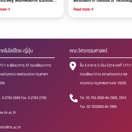
ระดิษฐ์ ได้รับคัดเลือกเข้าร่วมโครงการ
แลกเปลี่ยนจาก Institute of Technolog
น AOTS ณ ประเทศญี่ปุ่น
ประเทศญี่ปุ่น ที่เข้าร่วมโครงการแลกเปลี
more
Read more
คณะฯ เป็นระยะเวลา 2 เดือน
ทคโนโลยีไทย-ญี่ปุ่น
คณะวิศวกรรมศาสตร์
71/1 ซ.พัฒนาการ 37 ถนนพัฒนาการ
ชั้น 3 อาคาร C ห้อง C314 เลขที่ 1771/
วงสวนหลวง เขตสวนหลวง กรุงเทพฯ
ถนนพัฒนาการ แขวงสวนหลวง เขต
250
สวนหลวง กรุงเทพมหานคร 10250
l. 0-2763-2600 Fax. 0-2763-2700
Tel. 02-763-2600 ต่อ 2905, 2910
Fax. 02-7632600 ต่อ 2900
w.tni.ac.th
iinfo@tni.ac.th