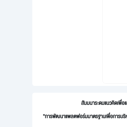
สัมมนาระดมแนวคิดเพื่
“การพัฒนาแพลตฟอร์มมาตรฐานเพื่อการบริหา