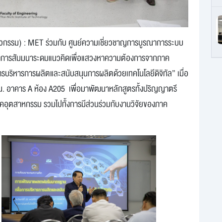
ศวกรรม) : MET ร่วมกับ ศูนย์ความเชี่ยวชาญการบูรณาการระบบ
น จัดการสัมมนาระดมแนวคิดเพื่อแสวงหาความต้องการจากภาค
บริหารการผลิตและสนับสนุนการผลิตด้วยเทคโนโลยีดิจิทัล” เมื่อ
 น. อาคาร A ห้อง A205 เพื่อมาพัฒนาหลักสูตรทั้งปริญญาตรี
อุตสาหกรรม รวมไปทั้งการมีส่วนร่วมกับงานวิจัยของภาค