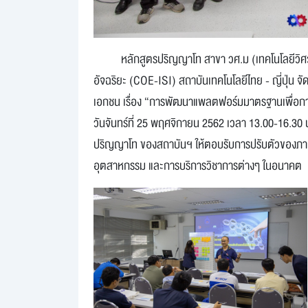
หลักสูตรปริญญาโท สาขา วศ.ม (เทคโนโลยีวิ
อัจฉริยะ (COE-ISI) สถาบันเทคโนโลยีไทย - ญี่ปุ่
เอกชน เรื่อง “การพัฒนาแพลตฟอร์มมาตรฐานเพื่อการ
วันจันทร์ที่ 25 พฤศจิกายน 2562 เวลา 13.00-16.30
ปริญญาโท ของสถาบันฯ ให้ตอบรับการปรับตัวของภาค
อุตสาหกรรม และการบริการวิชาการต่างๆ ในอนาคต