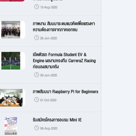
13-Aug-2020
ภาพงาน สัมมนาระดมแนวคิดเพื่อแสวงหา
ความต้องการจากภาคเอกชน
26-Jun-2020
เปิดตัวรถ Formula Student EV &
Engine ผลงานของทีม CarreraZ Racing
ก่อนลงสนามจริง
30-Jun-2020
ภาพสัมมนา Raspberry Pi for Beginners
01-Oct-2020
รับสมัครโครงการอบรม Mini IE
08-Aug-2020