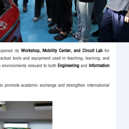
g opened its
Workshop, Mobility Center, and Circuit Lab
for
e actual tools and equipment used in teaching, learning, and
ing environments relevant to both
Engineering
and
Information
y to promote academic exchange and strengthen international