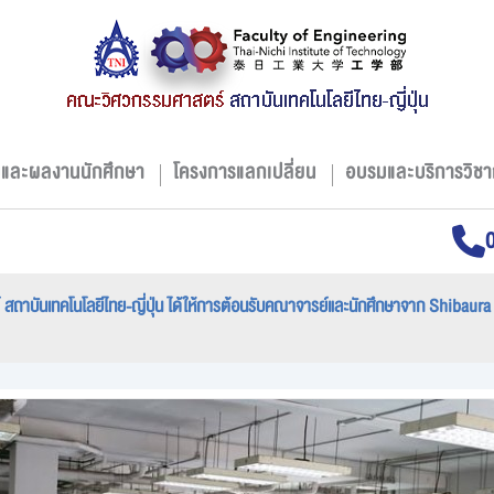
มและผลงานนักศึกษา
โครงการแลกเปลี่ยน
อบรมและบริการวิชา
ถาบันเทคโนโลยีไทย-ญี่ปุ่น ได้ให้การต้อนรับคณาจารย์และนักศึกษาจาก Shibaura I