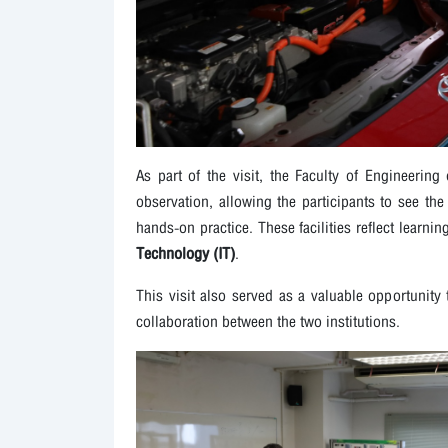
As part of the visit, the Faculty of Engineerin
observation, allowing the participants to see th
hands-on practice. These facilities reflect learn
Technology (IT)
.
This visit also served as a valuable opportunit
collaboration between the two institutions.