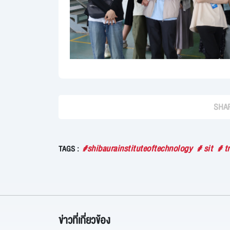
SHAR
#shibaurainstituteoftechnology
# sit
# t
TAGS :
ข่าวที่เกี่ยวข้อง