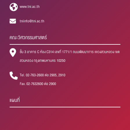
www.tni.ac.th
tniinfo@tni.ac.th
คณะวิศวกรรมศาสตร์
ชั้น 3 อาคาร C ห้อง C314 เลขที่ 1771/1 ถนนพัฒนาการ แขวงสวนหลวง เขต
สวนหลวง กรุงเทพมหานคร 10250
Tel. 02-763-2600 ต่อ 2905, 2910
Fax. 02-7632600 ต่อ 2900
แผนที่