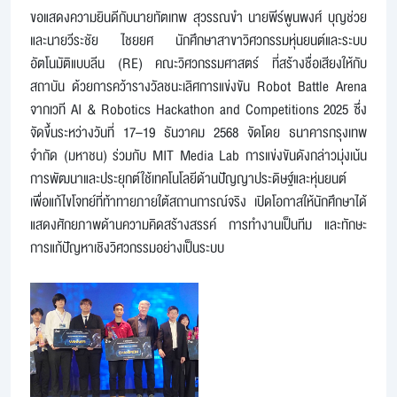
ขอแสดงความยินดีกับนายทัตเทพ สุวรรณขำ นายพีร์พูนพงศ์ บุญช่วย
และนายวีระชัย ไชยยศ นักศึกษาสาขาวิศวกรรมหุ่นยนต์และระบบ
อัตโนมัติแบบลีน (RE) คณะวิศวกรรมศาสตร์ ที่สร้างชื่อเสียงให้กับ
สถาบัน ด้วยการคว้ารางวัลชนะเลิศการแข่งขัน Robot Battle Arena
จากเวที AI & Robotics Hackathon and Competitions 2025 ซึ่ง
จัดขึ้นระหว่างวันที่ 17–19 ธันวาคม 2568 จัดโดย ธนาคารกรุงเทพ
จำกัด (มหาชน) ร่วมกับ MIT Media Lab การแข่งขันดังกล่าวมุ่งเน้น
การพัฒนาและประยุกต์ใช้เทคโนโลยีด้านปัญญาประดิษฐ์และหุ่นยนต์
เพื่อแก้ไขโจทย์ที่ท้าทายภายใต้สถานการณ์จริง เปิดโอกาสให้นักศึกษาได้
แสดงศักยภาพด้านความคิดสร้างสรรค์ การทำงานเป็นทีม และทักษะ
การแก้ปัญหาเชิงวิศวกรรมอย่างเป็นระบบ