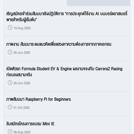
เชิญสมัครเข้าร่วมสัมมนาเชิงปฏิบัติการ "การประยุกต์ใช้งาน AI บนบอร์ดราสเบอรี่
พายสำหรับผู้เริ่มต้น"
13-Aug-2020
ภาพงาน สัมมนาระดมแนวคิดเพื่อแสวงหาความต้องการจากภาคเอกชน
26-Jun-2020
เปิดตัวรถ Formula Student EV & Engine ผลงานของทีม CarreraZ Racing
ก่อนลงสนามจริง
30-Jun-2020
ภาพสัมมนา Raspberry Pi for Beginners
01-Oct-2020
รับสมัครโครงการอบรม Mini IE
08-Aug-2020