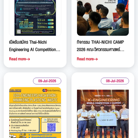
เปิดรับสมัคร Thai-Nichi
กิจกรรม THAI-NICHI CAMP
Engineering AI Competition
2026 คณะวิศวกรรมศาสตร์
2026 เวทีแข่งขันสร้างสรรค์
สถาบันเทคโนโลยีไทย-ญี่ปุ่น
Read more
Read more
ปัญญาประดิษฐ์สำหรับนักเรียน
(TNI)
ระดับมัธยมศึกษา
09-Jul-2026
08-Jul-2026