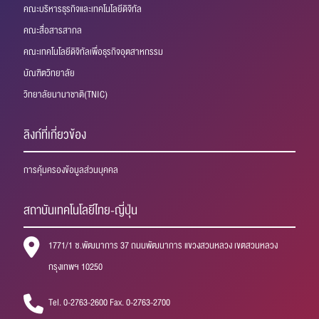
คณะบริหารธุรกิจและเทคโนโลยีดิจิทัล
คณะสื่อสารสากล
คณะเทคโนโลยีดิจิทัลเพื่อธุรกิจอุตสาหกรรม
บัณฑิตวิทยาลัย
วิทยาลัยนานาชาติ(TNIC)
ลิงก์ที่เกี่ยวข้อง
การคุ้มครองข้อมูลส่วนบุคคล
สถาบันเทคโนโลยีไทย-ญี่ปุ่น
1771/1 ซ.พัฒนาการ 37 ถนนพัฒนาการ แขวงสวนหลวง เขตสวนหลวง
กรุงเทพฯ 10250
Tel. 0-2763-2600 Fax. 0-2763-2700