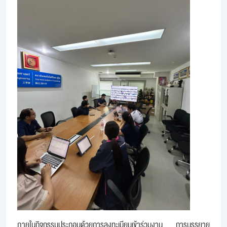
ภายในกิจกรรมประกอบด้วยการลงทะเบียนเข้าร่วมงาน การบรรยาย