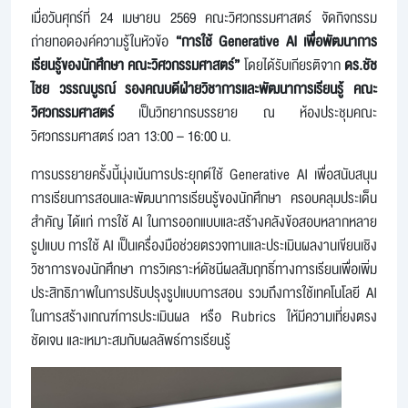
เมื่อวันศุกร์ที่ 24 เมษายน 2569 คณะวิศวกรรมศาสตร์ จัดกิจกรรม
ถ่ายทอดองค์ความรู้ในหัวข้อ
“การใช้ Generative AI เพื่อพัฒนาการ
เรียนรู้ของนักศึกษา คณะวิศวกรรมศาสตร์”
โดยได้รับเกียรติจาก
ดร.ชัช
ไชย วรรณบูรณ์ รองคณบดีฝ่ายวิชาการและพัฒนาการเรียนรู้ คณะ
วิศวกรรมศาสตร์
เป็นวิทยากรบรรยาย ณ ห้องประชุมคณะ
วิศวกรรมศาสตร์ เวลา 13:00 – 16:00 น.
การบรรยายครั้งนี้มุ่งเน้นการประยุกต์ใช้ Generative AI เพื่อสนับสนุน
การเรียนการสอนและพัฒนาการเรียนรู้ของนักศึกษา ครอบคลุมประเด็น
สำคัญ ได้แก่ การใช้ AI ในการออกแบบและสร้างคลังข้อสอบหลากหลาย
รูปแบบ การใช้ AI เป็นเครื่องมือช่วยตรวจทานและประเมินผลงานเขียนเชิง
วิชาการของนักศึกษา การวิเคราะห์ดัชนีผลสัมฤทธิ์ทางการเรียนเพื่อเพิ่ม
ประสิทธิภาพในการปรับปรุงรูปแบบการสอน รวมถึงการใช้เทคโนโลยี AI
ในการสร้างเกณฑ์การประเมินผล หรือ Rubrics ให้มีความเที่ยงตรง
ชัดเจน และเหมาะสมกับผลลัพธ์การเรียนรู้