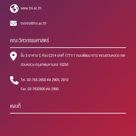
www.tni.ac.th
tniinfo@tni.ac.th
คณะวิศวกรรมศาสตร์
ชั้น 3 อาคาร C ห้อง C314 เลขที่ 1771/1 ถนนพัฒนาการ แขวงสวนหลวง เขต
สวนหลวง กรุงเทพมหานคร 10250
Tel. 02-763-2600 ต่อ 2905, 2910
Fax. 02-7632600 ต่อ 2900
แผนที่