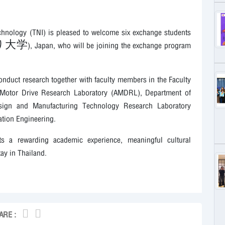
Technology (TNI) is pleased to welcome six exchange students
), Japan, who will be joining the exchange program
onduct research together with faculty members in the Faculty
 Motor Drive Research Laboratory (AMDRL), Department of
esign and Manufacturing Technology Research Laboratory
tion Engineering.
ts a rewarding academic experience, meaningful cultural
ay in Thailand.
ARE :