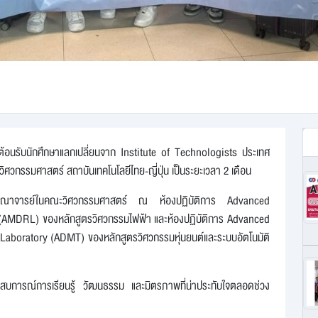
รต้อนรับนักศึกษาแลกเปลี่ยนจาก Institute of Technologists ประเทศ
ะวิศวกรรมศาสตร์ สถาบันเทคโนโลยีไทย-ญี่ปุ่น เป็นระยะเวลา 2 เดือน
วมกับคณาจารย์ในคณะวิศวกรรมศาสตร์ ณ ห้องปฏิบัติการ Advanced
AMDRL) ของหลักสูตรวิศวกรรมไฟฟ้า และห้องปฏิบัติการ Advanced
boratory (ADMT) ของหลักสูตรวิศวกรรมหุ่นยนต์และระบบอัตโนมัติ
ประสบการณ์การเรียนรู้ วัฒนธรรม และมิตรภาพที่น่าประทับใจตลอดช่วง