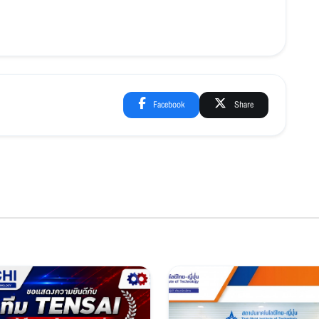
Facebook
Share