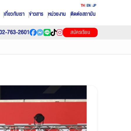
TH
EN
JP
เกี่ยวกับเรา
ข่าวสาร
หน่วยงาน
ติดต่อสถาบัน
02-763-2601
สมัครเรียน