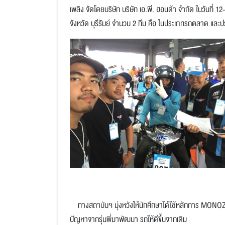
เพลิง จัดโดยบริษัท บริษัท เอ.พี. ฮอนด้า จำกัด ในวันที่
จังหวัด บุรีรัมย์ จำนวน 2 ทีม คือ ในประเภทรถตลาด และ
ทางสถาบันฯ มุ่งหวังให้นักศึกษาได้ใช้หลักการ MON
ปัญหาจากรุ่นพี่มาพัฒนา รถให้ดีขึ้นจากเดิม