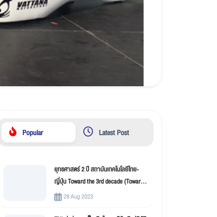
Popular
Latest Post
ยุทธศาสตร์ 2 ปี สถาบันเทคโนโลยีไทย-
ญี่ปุ่น Toward the 3rd decade (Toward
New Innovation –TNI)
28 Aug 2023