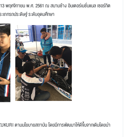
 12-13 พฤศจิกายน พ.ศ. 2561 ณ สนามช้าง อินเตอร์เนชั่นแนล เซอร์กิต
ประเภทรถประดิษฐ์ ระดับอุดมศึกษา
OZUKURI ตามนโยบายสถาบัน โดยมีการพัฒนาให้ดีขึ้นจากเดิมโดยนำ