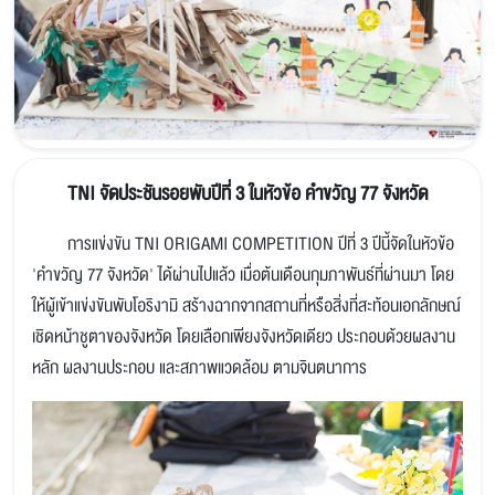
TNI จัดประชันรอยพับปีที่ 3 ในหัวข้อ คำขวัญ 77 จังหวัด
การแข่งขัน TNI ORIGAMI COMPETITION ปีที่ 3 ปีนี้จัดในหัวข้อ
'คำขวัญ 77 จังหวัด' ได้ผ่านไปแล้ว เมื่อต้นเดือนกุมภาพันธ์ที่ผ่านมา โดย
ให้ผู้เข้าแข่งขันพับโอริงามิ สร้างฉากจากสถานที่หรือสิ่งที่สะท้อนเอกลักษณ์
เชิดหน้าชูตาของจังหวัด โดยเลือกเพียงจังหวัดเดียว ประกอบด้วยผลงาน
หลัก ผลงานประกอบ และสภาพแวดล้อม ตามจินตนาการ