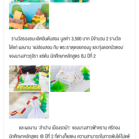
รางวัลรองชนะเลิศอันดับสอง มูลค่า 3,500 บาท มีจำนวน 2 รางวัล
ได้แก่ ผลงาน 'แม่ฮ่องสอน กับ พระธาตุดอยกองมู และทุ่งดอกบัวตอง'
ของนางสาวรุจิรา แซ่ตัน นักศึกษาหลักสูตร BJ ปีที่ 2
และผลงาน 'ลำปาง เมืองรถม้า' ของนางสาวฟ้าคราม ศรีทอง
นักศึกษาหลักสูตร IB ปีที่ 2 ที่ต่างก็แสดง ความสามารถในการพับได้ไม่แพ้