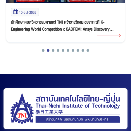
10-Jul-2026
นักศึกษาคณะวิศวกรรมศาสตร์ TNI คว้ารางวัลชมเชยจากเวที K-
Engineering World Competition x CADFEM: Ansys Discovery
“Ideate & Innovate” Student Competition 2026