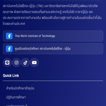
สถาบันเทคโนโลยีไทย-ญี่ปุ่น (TNI) มหาวิทยาลัยสายเทคโนโลยีที่มุ่งพัฒนาบัณฑิต
คุณภาพ ด้วยการเรียนการสอนที่ผสานองค์ความรู้ เทคโนโลยี ภาษาญี่ปุ่น และ
ประสบการณ์จากการทำงานจริง พร้อมสร้างโอกาสสู่การทำงานในองค์กรชั้นนำทั้งใน
ไทยและต่างประเทศ
Thai-Nichi Institute of Technology
ศูนย์รับสมัครนักศึกษา สถาบันเทคโนโลยีไทย - ญี่ปุ่น
Quick Link
สำหรับนักศึกษาปัจจุบัน
ปฏิทินการศึกษา