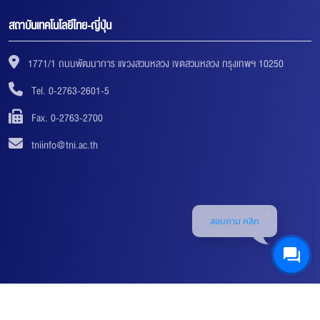
สถาบันเทคโนโลยีไทย-ญี่ปุ่น
1771/1 ถนนพัฒนาการ แขวงสวนหลวง เขตสวนหลวง กรุงเทพฯ 10250
Tel. 0-2763-2601-5
Fax. 0-2763-2700
tniinfo@tni.ac.th
สอบถาม คลิก