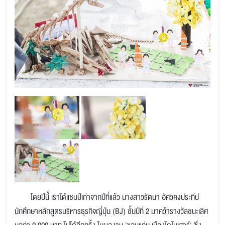
โดยปีนี้ เราได้แชมป์เก่าจากปีที่แล้ว นางสาวรัตนา อัศวคงประทีป
นักศึกษาหลักสูตรบริหารธุรกิจญี่ปุ่น (BJ) ชั้นปีที่ 2 มาคว้ารางวัลชนะเลิศ