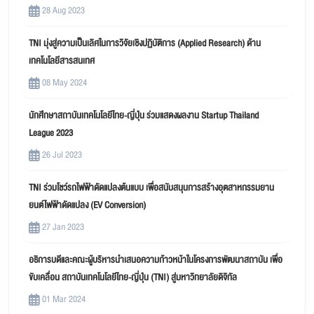
28 Aug 2023
TNI มุ่งสู่ความเป็นเลิศในการวิจัยเชิงปฏิบัติการ (Applied Research) ด้าน
เทคโนโลยีสารสนเทศ
08 May 2024
นักศึกษาสถาบันเทคโนโลยีไทย-ญี่ปุ่น ร่วมแสดงผลงาน Startup Thailand
League 2023
26 Jul 2023
TNI ร่วมโชว์รถไฟฟ้าดัดแปลงต้นแบบ เพื่อสนับสนุนการสร้างอุตสาหกรรมยาน
ยนต์ไฟฟ้าดัดแปลง (EV Conversion)
27 Jan 2023
อธิการบดีและคณะผู้บริหารนำเสนอความก้าวหน้าในโครงการพัฒนาสถาบัน เพื่อ
ขับเคลื่อน สถาบันเทคโนโลยีไทย-ญี่ปุ่น (TNI) สู่มหาวิทยาลัยดิจิทัล
01 Mar 2024