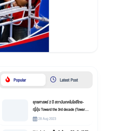
Popular
Latest Post
ยุทธศาสตร์ 2 ปี สถาบันเทคโนโลยีไทย-
ญี่ปุ่น Toward the 3rd decade (Toward
New Innovation –TNI)
28 Aug 2023