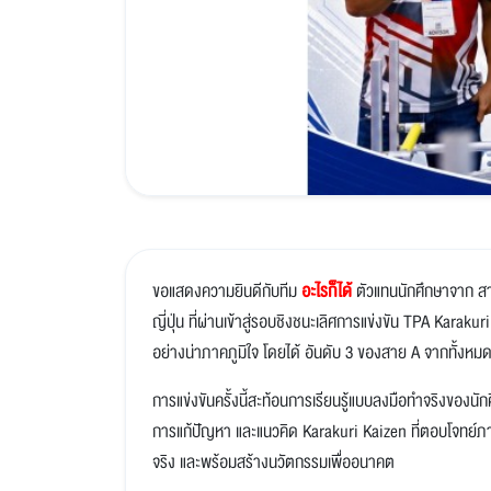
ขอแสดงความยินดีกับทีม
อะไรก็ได้
ตัวแทนนักศึกษาจาก ส
ญี่ปุ่น ที่ผ่านเข้าสู่รอบชิงชนะเลิศการแข่งขัน TPA Karak
อย่างน่าภาคภูมิใจ โดยได้ อันดับ 3 ของสาย A จากทั้งห
การแข่งขันครั้งนี้สะท้อนการเรียนรู้แบบลงมือทำจริงของ
การแก้ปัญหา และแนวคิด Karakuri Kaizen ที่ตอบโจทย์ภาค
จริง และพร้อมสร้างนวัตกรรมเพื่ออนาคต