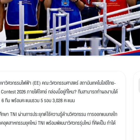
าขาวิศวกรรมไฟฟ้า (EE) คณะวิศวกรรมศาสตร์ สถาบันเทคโนโลยีไทย-
uri Contest 2026 ภายใต้โจทย์ กล่องนี้อยู่ที่ไหน? ทีมสามารถทำผลงานได้
มด 6 ทีม พร้อมคะแนนรวม 5 รอบ 3,028 คะแนน
นักศึกษา TNI ผ่านการประยุกต์ใช้ความรู้ด้านวิศวกรรม การออกแบบกลไก
อุตสาหกรรมยุคใหม่ TNI พร้อมพัฒนาวิศวกรรุ่นใหม่ ที่คิดเป็น ทำได้