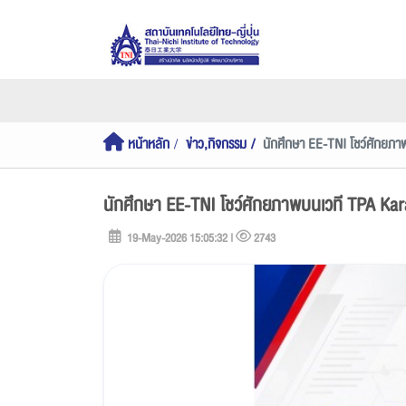
หน้าหลัก
ข่าว,กิจกรรม
นักศึกษา EE-TNI โชว์ศักยภา
นักศึกษา EE-TNI โชว์ศักยภาพบนเวที TPA Ka
19-May-2026 15:05:32 |
2743