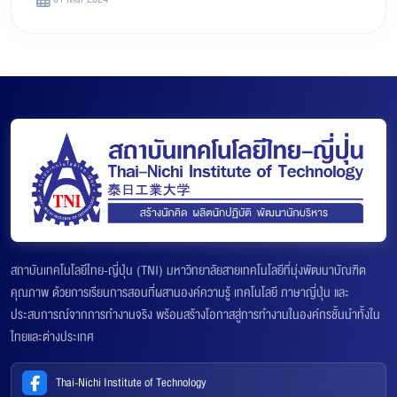
สถาบันเทคโนโลยีไทย-ญี่ปุ่น (TNI) มหาวิทยาลัยสายเทคโนโลยีที่มุ่งพัฒนาบัณฑิต
คุณภาพ ด้วยการเรียนการสอนที่ผสานองค์ความรู้ เทคโนโลยี ภาษาญี่ปุ่น และ
ประสบการณ์จากการทำงานจริง พร้อมสร้างโอกาสสู่การทำงานในองค์กรชั้นนำทั้งใน
ไทยและต่างประเทศ
Thai-Nichi Institute of Technology