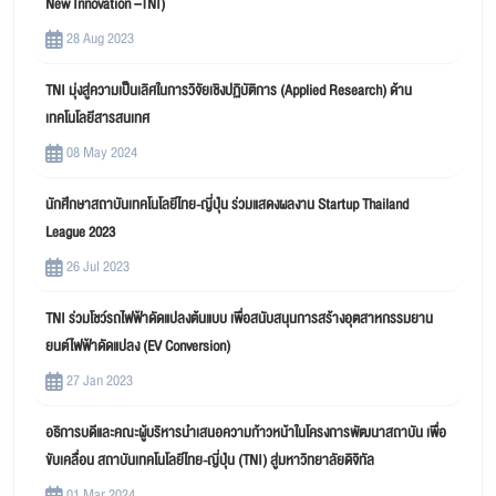
New Innovation –TNI)
28 Aug 2023
TNI มุ่งสู่ความเป็นเลิศในการวิจัยเชิงปฏิบัติการ (Applied Research) ด้าน
เทคโนโลยีสารสนเทศ
08 May 2024
นักศึกษาสถาบันเทคโนโลยีไทย-ญี่ปุ่น ร่วมแสดงผลงาน Startup Thailand
League 2023
26 Jul 2023
TNI ร่วมโชว์รถไฟฟ้าดัดแปลงต้นแบบ เพื่อสนับสนุนการสร้างอุตสาหกรรมยาน
ยนต์ไฟฟ้าดัดแปลง (EV Conversion)
27 Jan 2023
อธิการบดีและคณะผู้บริหารนำเสนอความก้าวหน้าในโครงการพัฒนาสถาบัน เพื่อ
ขับเคลื่อน สถาบันเทคโนโลยีไทย-ญี่ปุ่น (TNI) สู่มหาวิทยาลัยดิจิทัล
01 Mar 2024