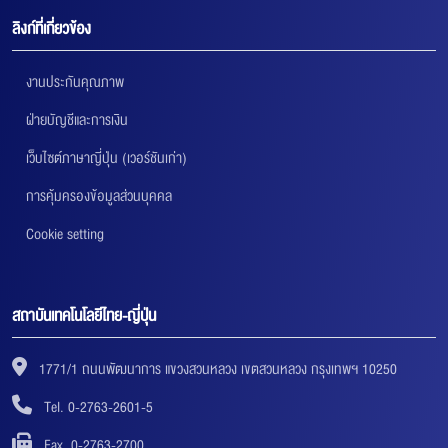
ลิงก์ที่เกี่ยวข้อง
งานประกันคุณภาพ
ฝ่ายบัญชีและการเงิน
เว็บไซต์ภาษาญี่ปุ่น (เวอร์ชันเก่า)
การคุ้มครองข้อมูลส่วนบุคคล
Cookie setting
สถาบันเทคโนโลยีไทย-ญี่ปุ่น
1771/1 ถนนพัฒนาการ แขวงสวนหลวง เขตสวนหลวง กรุงเทพฯ 10250
Tel. 0-2763-2601-5
Fax. 0-2763-2700