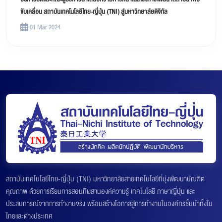
ขับเคลื่อน สถาบันเทคโนโลยีไทย-ญี่ปุ่น (TNI) สู่มหาวิทยาลัยดิจิทัล
01 Mar 2024
สถาบันเทคโนโลยีไทย-ญี่ปุ่น (TNI) มหาวิทยาลัยสายเทคโนโลยีที่มุ่งพัฒนาบัณฑิต
คุณภาพ ด้วยการเรียนการสอนที่ผสานองค์ความรู้ เทคโนโลยี ภาษาญี่ปุ่น และ
ประสบการณ์จากการทำงานจริง พร้อมสร้างโอกาสสู่การทำงานในองค์กรชั้นนำทั้งใน
ไทยและต่างประเทศ