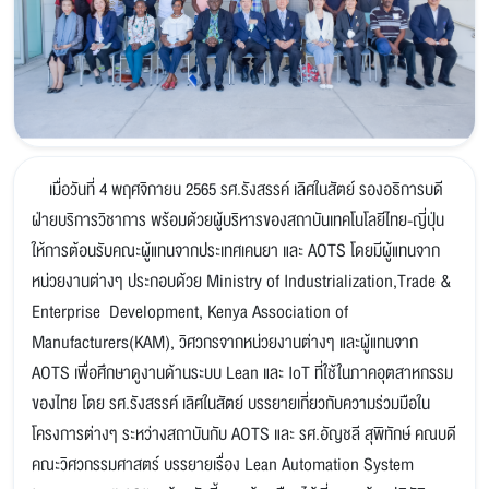
เมื่อวันที่ 4 พฤศจิกายน 2565 รศ.รังสรรค์ เลิศในสัตย์ รองอธิการบดี
ฝ่ายบริการวิชาการ พร้อมด้วยผู้บริหารของสถาบันเทคโนโลยีไทย-ญี่ปุ่น
ให้การต้อนรับคณะผู้แทนจากประเทศเคนยา และ AOTS โดยมีผู้แทนจาก
หน่วยงานต่างๆ ประกอบด้วย Ministry of Industrialization,Trade &
Enterprise Development, Kenya Association of
Manufacturers(KAM), วิศวกรจากหน่วยงานต่างๆ และผู้แทนจาก
AOTS เพื่อศึกษาดูงานด้านระบบ Lean และ IoT ที่ใช้ในภาคอุตสาหกรรม
ของไทย โดย รศ.รังสรรค์ เลิศในสัตย์ บรรยายเกี่ยวกับความร่วมมือใน
โครงการต่างๆ ระหว่างสถาบันกับ AOTS และ รศ.อัญชลี สุพิทักษ์ คณบดี
คณะวิศวกรรมศาสตร์ บรรยายเรื่อง Lean Automation System