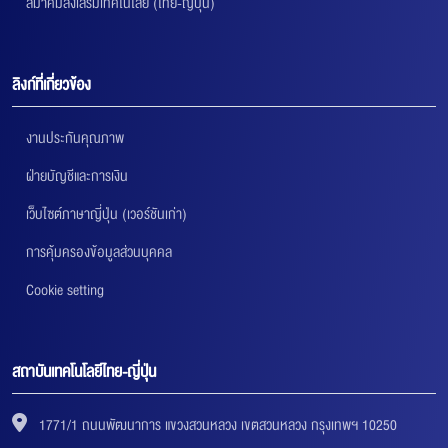
สมาคมส่งเสริมเทคโนโลยี (ไทย-ญี่ปุ่น)
ลิงก์ที่เกี่ยวข้อง
งานประกันคุณภาพ
ฝ่ายบัญชีและการเงิน
เว็บไซต์ภาษาญี่ปุ่น (เวอร์ชันเก่า)
การคุ้มครองข้อมูลส่วนบุคคล
Cookie setting
สถาบันเทคโนโลยีไทย-ญี่ปุ่น
1771/1 ถนนพัฒนาการ แขวงสวนหลวง เขตสวนหลวง กรุงเทพฯ 10250