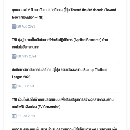
ยุทธศาสตร์ 2 ปี สถาบันเทคโนโลยีไทย-ญี่ปุ่น Toward the 3rd decade (Toward
New Innovation –TNI)
28 Aug 2023
TNI มุ่งสู่ความเป็นเลิศในการวิจัยเชิงปฏิบัติการ (Applied Research) ด้าน
เทคโนโลยีสารสนเทศ
08 May 2024
นักศึกษาสถาบันเทคโนโลยีไทย-ญี่ปุ่น ร่วมแสดงผลงาน Startup Thailand
League 2023
26 Jul 2023
TNI ร่วมโชว์รถไฟฟ้าดัดแปลงต้นแบบ เพื่อสนับสนุนการสร้างอุตสาหกรรมยาน
ยนต์ไฟฟ้าดัดแปลง (EV Conversion)
27 Jan 2023
อธิการบดีและคณะผู้บริหารนำเสนอความก้าวหน้าในโครงการพัฒนาสถาบัน เพื่อ