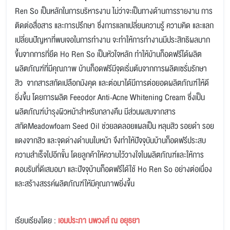
Ren So เป็นหลักในการบริหารงาน ไม่ว่าจะเป็นทางด้านการรายงาน การ
ติดต่อสื่อสาร และการปรึกษา ซึ่งการแลกเปลี่ยนความรู้ ความคิด และแลก
เปลี่ยนปัญหาที่พบเจอในการทำงาน จะทำให้การทำงานมีประสิทธิผลมาก
ขึ้นจากการที่ยึด Ho Ren So เป็นหัวใจหลัก ทำให้บ้านก็อดฟรีได้ผลิต
ผลิตภัณฑ์ที่มีคุณภาพ บ้านก็อดฟรีมีจุดเริ่มต้นจากการผลิตเซรั่มรักษา
สิว จากสารสกัดเปลือกมังคุด และต่อมาได้มีการต่อยอดผลิตภัณฑ์ให้ดี
ยิ่งขึ้น โดยการผลิต Feeodor Anti-Acne Whitening Cream ซึ่งเป็น
ผลิตภัณฑ์บำรุงผิวหน้าสำหรับกลางคืน มีส่วนผสมจากสาร
สกัดMeadowfoam Seed Oil ช่วยลดลอยแผลเป็น หลุมสิว รอยดำ รอย
แดงจากสิว และจุดด่างดำบนใบหน้า จึงทำให้ปัจจุบันบ้านก็อดฟรีประสบ
ความสำเร็จไปอีกขั้น โดยลูกค้าให้ความไว้วางใจในผลิตภัณฑ์และให้การ
ตอบรับที่ดีเสมอมา และปัจจุบ้านก็อดฟรีได้ใช้ Ho Ren So อย่างต่อเนื่อง
และสร้างสรรค์ผลิตภัณฑ์ให้มีคุณภาพยิ่งขึ้น
เรียบเรียงโดย :
เอมประภา นพวงศ์ ณ อยุธยา