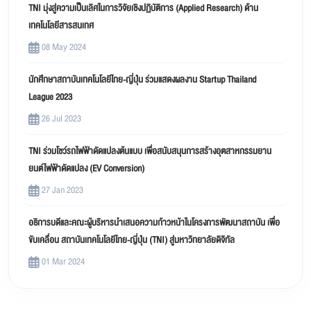
TNI มุ่งสู่ความเป็นเลิศในการวิจัยเชิงปฏิบัติการ (Applied Research) ด้าน
เทคโนโลยีสารสนเทศ
08 May 2024
นักศึกษาสถาบันเทคโนโลยีไทย-ญี่ปุ่น ร่วมแสดงผลงาน Startup Thailand
League 2023
26 Jul 2023
TNI ร่วมโชว์รถไฟฟ้าดัดแปลงต้นแบบ เพื่อสนับสนุนการสร้างอุตสาหกรรมยาน
ยนต์ไฟฟ้าดัดแปลง (EV Conversion)
27 Jan 2023
อธิการบดีและคณะผู้บริหารนำเสนอความก้าวหน้าในโครงการพัฒนาสถาบัน เพื่อ
ขับเคลื่อน สถาบันเทคโนโลยีไทย-ญี่ปุ่น (TNI) สู่มหาวิทยาลัยดิจิทัล
01 Mar 2024