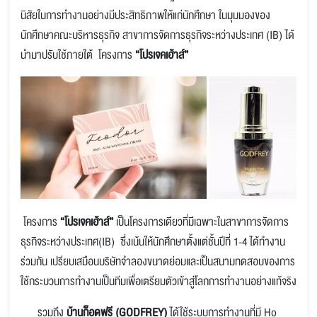
นิสัยในการทำงานอย่างมีประสิทธิภาพให้แก่นักศึกษา ในมุมมองของ
นักศึกษาคณะบริหารธุรกิจ สาขาการจัดการธุรกิจระหว่างประเทศ (IB) ได้
นำมาปรับใช้ภายใต้ โครงการ
“โปรเจคเฮ้าส์”
โครงการ
“โปรเจคเฮ้าส์”
เป็นโครงการเดียวที่มีเฉพาะในสาขาการจัดการ
ธุรกิจระหว่างประเทศ(IB) ซึ่งเน้นให้นักศึกษาตั้งแต่ชั้นปีที่ 1-4 ได้ทำงาน
ร่วมกัน เปรียบเสมือนบริษัทจำลองขนาดย่อมและเป็นสนามทดสอบของการ
ใช้กระบวนการทำงานเป็นทีมเพื่อเตรียมตัวเข้าสู่โลกการทำงานอย่างแท้จริง
รวมถึง
บ้านก็อดฟรี (GODFREY)
ได้ใช้ระบบการทำงานที่มี Ho