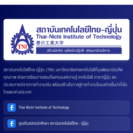
สถาบันเทคโนโลยีไทย-ญี่ปุ่น (TNI) มหาวิทยาลัยสายเทคโนโลยีที่มุ่งพัฒนาบัณฑิต
คุณภาพ ด้วยการเรียนการสอนที่ผสานองค์ความรู้ เทคโนโลยี ภาษาญี่ปุ่น และ
ประสบการณ์จากการทำงานจริง พร้อมสร้างโอกาสสู่การทำงานในองค์กรชั้นนำทั้งใน
ไทยและต่างประเทศ
Thai-Nichi Institute of Technology
ศูนย์รับสมัครนักศึกษา สถาบันเทคโนโลยีไทย - ญี่ปุ่น