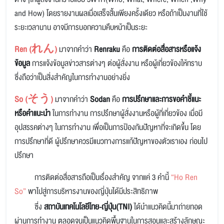
and How) โดยรายงานผลเมื่อเสร็จสิ้นเพียงครั้งเดียว หรือถ้าเป็นงานที่ใช้
ระยะเวลานาน อาจมีการบอกความคืบหน้าเป็นระยะ
Ren (れん)
มาจากคำว่า
Renraku
คือ
การติดต่อสื่อสารหรือแจ้ง
ข้อมูล
การแจ้งข้อมูลข่าวสารต่างๆ ต่อผู้สั่งงาน หรือผู้เกี่ยวข้องให้ทราบ
ซึ่งถือว่าเป็นสิ่งสำคัญในการทำงานอย่างยิ่ง
So (そう)
มาจากคำว่า
Sodan
คือ
การปรึกษาและการขอคำชี้แนะ
หรือคำแนะนำ
ในการทำงาน การปรึกษาผู้สั่งงานหรือผู้ที่เกี่ยวข้อง เมื่อมี
อุปสรรคต่างๆ ในการทำงาน เพื่อเป็นการป้องกันปัญหาที่จะเกิดขึ้น โดย
การปรึกษาที่ดี ผู้ปรึกษาควรมีแนวทางการแก้ปัญหาของตัวเราเอง ก่อนไป
ปรึกษา
การติดต่อสื่อสารถือเป็นเรื่องสำคัญ จากแค่ 3 คำนี้
“Ho Ren
So”
พาไปสู่การบริหารงานของญี่ปุ่นได้มีประสิทธิภาพ
ซึ่ง
สถาบันเทคโนโลยีไทย-ญี่ปุ่น(TNI)
ได้นำแนวคิดนี้มาถ่ายทอด
ผ่านการทำงาน ตลอดจนเป็นแนวคิดพื้นฐานในการสอนและสร้างลักษณะ