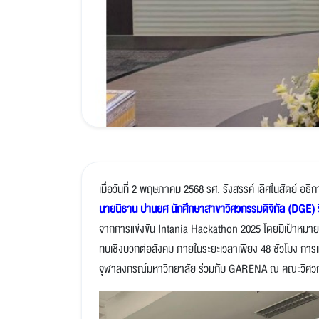
เมื่อวันที่ 2 พฤษภาคม 2568 รศ. รังสรรค์ เลิศในสัตย์ อธ
นายนิธาน ปานยศ นักศึกษาสาขาวิศวกรรมดิจิทัล (DGE) 
จากการแข่งขัน Intania Hackathon 2025 โดยมีเป้าหมายเ
ทบเชิงบวกต่อสังคม ภายในระยะเวลาเพียง 48 ชั่วโมง การ
จุฬาลงกรณ์มหาวิทยาลัย ร่วมกับ GARENA ณ คณะวิศว