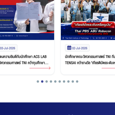
03-Jul-2026
02-Jul-2026
ดงความยินดีกับนักศึกษา ACS LAB
นักศึกษาคณะวิศวกรรมศาสตร์ TNI ที
ิศวกรรมศาสตร์ TNI คว้าทุนศึกษาต่อ
TENSAI คว้ารางวัล "เกียรติบัตรระดับ
ญาโท-เอกเต็มจำนวน ณ ประเทศญี่ปุ่น
เงิน" ศึกหุ่นยนต์ Thai PBS ABU Ro
Thailand Championship 2026