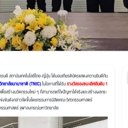
ิการบดี สถาบันเทคโนโลยีไทย-ญี่ปุ่น ได้มอบเกียรติบัตรแสดงความยินดีกับ
วิทยาลัยนานาชาติ (TNIC)
ในโอกาสที่ได้รับ
รางวัลรองชนะเลิศอันดับ 1
พื่อสร้างนวัตกรรมใหม่ ๆ ที่สามารถแก้ไขปัญหาได้จริงและสร้างผลกระ
แข่งขันดังกล่าวจัดขึ้นโดยกรรมการนิสิตคณะวิศวกรรมศาสตร์
กรรมศาสตร์ จุฬาลงกรณ์มหาวิทยาลัย