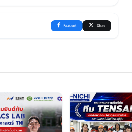
Facebook
Share