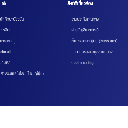
ink
ลิงก์ที่เกี่ยวข้อง
นักศึกษาปัจจุบัน
งานประกันคุณภาพ
นการศึกษา
ฝ่ายบัญชีและการเงิน
การความรู้
เว็บไซต์ภาษาญี่ปุ่น (เวอร์ชันเก่า)
ebmail
การคุ้มครองข้อมูลส่วนบุคคล
นกับเรา
Cookie setting
่งเสริมเทคโนโลยี (ไทย-ญี่ปุ่น)