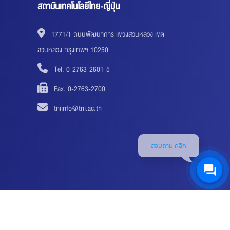
สถาบันเทคโนโลยีไทย-ญี่ปุ่น
1771/1 ถนนพัฒนาการ แขวงสวนหลวง เขต
สวนหลวง กรุงเทพฯ 10250
Tel. 0-2763-2601-5
Fax. 0-2763-2700
tniinfo@tni.ac.th
สอบถาม คลิก