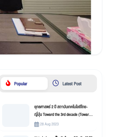
Popular
Latest Post
ยุทธศาสตร์ 2 ปี สถาบันเทคโนโลยีไทย-
ญี่ปุ่น Toward the 3rd decade (Toward
New Innovation –TNI)
28 Aug 2023