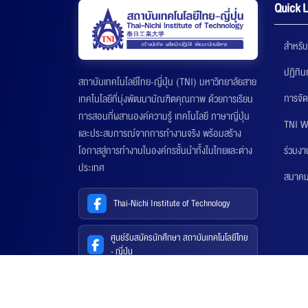
Quick L
สำหรับ
ปฏิทิ
สถาบันเทคโนโลยีไทย-ญี่ปุ่น (TNI) มหาวิทยาลัยสาย
การจัด
เทคโนโลยีที่มุ่งพัฒนาบัณฑิตคุณภาพ ด้วยการเรียน
การสอนที่ผสานองค์ความรู้ เทคโนโลยี ภาษาญี่ปุ่น
TNI W
และประสบการณ์จากการทำงานจริง พร้อมสร้าง
ร่วมงา
โอกาสสู่การทำงานในองค์กรชั้นนำทั้งในไทยและต่าง
ประเทศ
สมาคมส
Thai-Nichi Institute of Technology
ศูนย์รับสมัครนักศึกษา สถาบันเทคโนโลยีไทย
- ญี่ปุ่น