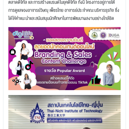
ตลาดดิจิทัล และการสร้างแบรนด์ในยุคดิจิทัล ทั้งนี้ โครงการอยู่ภายใต้
การดูแลของอาจารย์วิษณุ เพ็ชรไทย อาจารย์ประจำคณะบริหารธุรกิจ ซึ่ง
ได้ให้คำแนะนำและสนับสนุนนักศึกษาในการพัฒนาผลงานอย่างใกล้ชิด