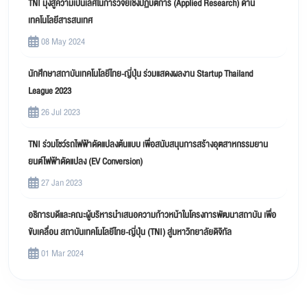
TNI มุ่งสู่ความเป็นเลิศในการวิจัยเชิงปฏิบัติการ (Applied Research) ด้าน
เทคโนโลยีสารสนเทศ
08 May 2024
นักศึกษาสถาบันเทคโนโลยีไทย-ญี่ปุ่น ร่วมแสดงผลงาน Startup Thailand
League 2023
26 Jul 2023
TNI ร่วมโชว์รถไฟฟ้าดัดแปลงต้นแบบ เพื่อสนับสนุนการสร้างอุตสาหกรรมยาน
ยนต์ไฟฟ้าดัดแปลง (EV Conversion)
27 Jan 2023
อธิการบดีและคณะผู้บริหารนำเสนอความก้าวหน้าในโครงการพัฒนาสถาบัน เพื่อ
ขับเคลื่อน สถาบันเทคโนโลยีไทย-ญี่ปุ่น (TNI) สู่มหาวิทยาลัยดิจิทัล
01 Mar 2024