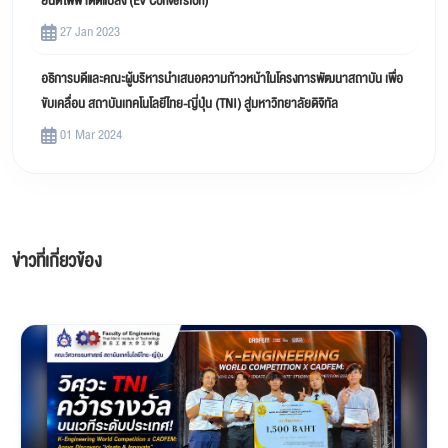
ยนต์ไฟฟ้าดัดแปลง (EV Conversion)
27 Jan 2023
อธิการบดีและคณะผู้บริหารนำเสนอความก้าวหน้าในโครงการพัฒนาสถาบัน เพื่อ
ขับเคลื่อน สถาบันเทคโนโลยีไทย-ญี่ปุ่น (TNI) สู่มหาวิทยาลัยดิจิทัล
01 Mar 2024
ข่าวที่เกี่ยวข้อง