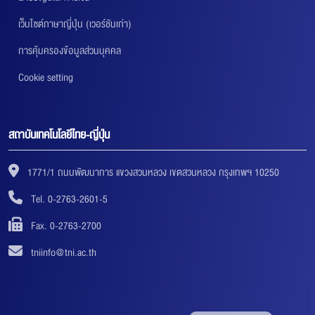
เว็บไซต์ภาษาญี่ปุ่น (เวอร์ชันเก่า)
การคุ้มครองข้อมูลส่วนบุคคล
Cookie setting
สถาบันเทคโนโลยีไทย-ญี่ปุ่น
1771/1 ถนนพัฒนาการ แขวงสวนหลวง เขตสวนหลวง กรุงเทพฯ 10250
Tel. 0-2763-2601-5
Fax. 0-2763-2700
tniinfo@tni.ac.th