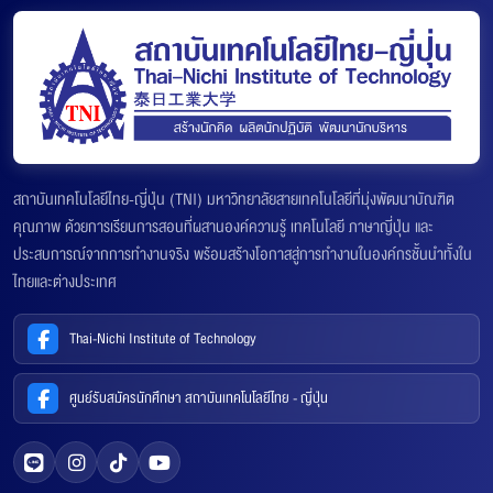
สถาบันเทคโนโลยีไทย-ญี่ปุ่น (TNI) มหาวิทยาลัยสายเทคโนโลยีที่มุ่งพัฒนาบัณฑิต
คุณภาพ ด้วยการเรียนการสอนที่ผสานองค์ความรู้ เทคโนโลยี ภาษาญี่ปุ่น และ
ประสบการณ์จากการทำงานจริง พร้อมสร้างโอกาสสู่การทำงานในองค์กรชั้นนำทั้งใน
ไทยและต่างประเทศ
Thai-Nichi Institute of Technology
ศูนย์รับสมัครนักศึกษา สถาบันเทคโนโลยีไทย - ญี่ปุ่น