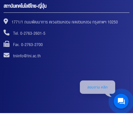
สถาบันเทคโนโลยีไทย-ญี่ปุ่น
1771/1 ถนนพัฒนาการ แขวงสวนหลวง เขตสวนหลวง กรุงเทพฯ 10250
Tel. 0-2763-2601-5
Fax. 0-2763-2700
tniinfo@tni.ac.th
สอบถาม คลิก