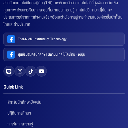
สถาบันเทคโนโลยีไทย-ญี่ปุ่น (TNI) มหาวิทยาลัยสายเทคโนโลยีที่มุ่งพัฒนาบัณฑิต
คุณภาพ ด้วยการเรียนการสอนที่ผสานองค์ความรู้ เทคโนโลยี ภาษาญี่ปุ่น และ
ประสบการณ์จากการทำงานจริง พร้อมสร้างโอกาสสู่การทำงานในองค์กรชั้นนำทั้งใน
ไทยและต่างประเทศ
Thai-Nichi Institute of Technology
ศูนย์รับสมัครนักศึกษา สถาบันเทคโนโลยีไทย - ญี่ปุ่น
Quick Link
สำหรับนักศึกษาปัจจุบัน
ปฏิทินการศึกษา
การจัดการความรู้