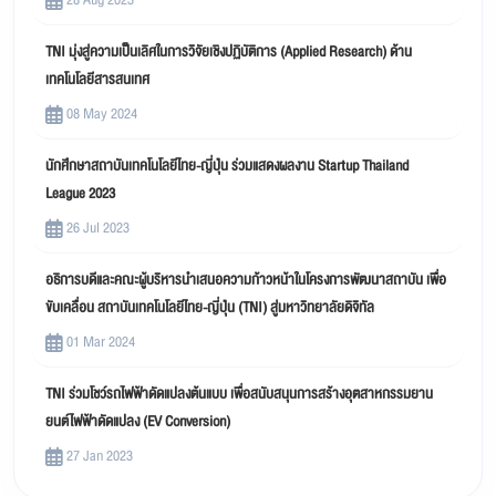
TNI มุ่งสู่ความเป็นเลิศในการวิจัยเชิงปฏิบัติการ (Applied Research) ด้าน
เทคโนโลยีสารสนเทศ
08 May 2024
นักศึกษาสถาบันเทคโนโลยีไทย-ญี่ปุ่น ร่วมแสดงผลงาน Startup Thailand
League 2023
26 Jul 2023
อธิการบดีและคณะผู้บริหารนำเสนอความก้าวหน้าในโครงการพัฒนาสถาบัน เพื่อ
ขับเคลื่อน สถาบันเทคโนโลยีไทย-ญี่ปุ่น (TNI) สู่มหาวิทยาลัยดิจิทัล
01 Mar 2024
TNI ร่วมโชว์รถไฟฟ้าดัดแปลงต้นแบบ เพื่อสนับสนุนการสร้างอุตสาหกรรมยาน
ยนต์ไฟฟ้าดัดแปลง (EV Conversion)
27 Jan 2023