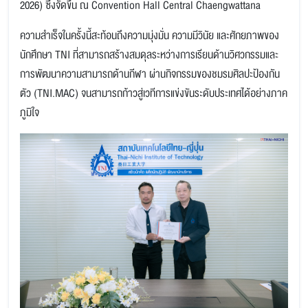
2026) ซึ่งจัดขึ้น ณ Convention Hall Central Chaengwattana
ความสำเร็จในครั้งนี้สะท้อนถึงความมุ่งมั่น ความมีวินัย และศักยภาพของ
นักศึกษา TNI ที่สามารถสร้างสมดุลระหว่างการเรียนด้านวิศวกรรมและ
การพัฒนาความสามารถด้านกีฬา ผ่านกิจกรรมของชมรมศิลปะป้องกัน
ตัว (TNI.MAC) จนสามารถก้าวสู่เวทีการแข่งขันระดับประเทศได้อย่างภาค
ภูมิใจ