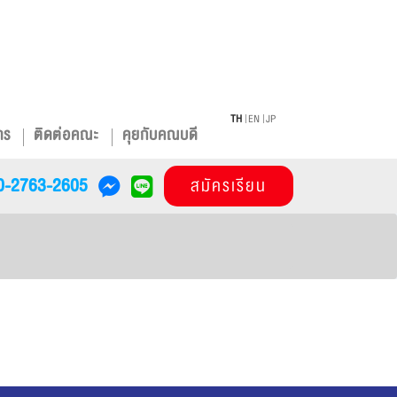
TH
EN
JP
าร
ติดต่อคณะ
คุยกับคณบดี
0-2763-2605
สมัครเรียน