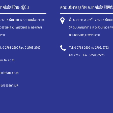
ทคโนโลยีไทย-ญี่ปุ่น
คณะบริหารธุรกิจและเทคโนโลยีดิจิทั
771/1 ซ.พัฒนาการ 37 ถนนพัฒนาการ
ชั้น 5 อาคาร A เลขที่ 1771/1 ซ.พัฒ
ขวงสวนหลวง เขตสวนหลวง กรุงเทพฯ
37 ถนนพัฒนาการ แขวงสวนหลวง เข
0250
สวนหลวง กรุงเทพฯ10250
l. 0-2763-2600 Fax. 0-2763-2700
Tel. 0-2763-2600 ต่อ 2702, 2763
และ 2715 Fax. 0-2763-2725
w.tni.ac.th
iinfo@tni.ac.th
ายตรงอธิการบดี