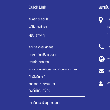
Quick Link
สถาบันเ
สมัครเรียนออนไลน์
1
ปฏิทินการศึกษา
แ
1
คณะต่าง ๆ
Te
คณะวิศวกรรมศาสตร์
คณะเทคโนโลยีสารสนเทศ
ww
คณะสื่อสารสากล
คณะเทคโนโลยีดิจิทัลเพื่อธุรกิจอุตสาหกรรม
tn
บัณฑิตวิทยาลัย
ส
วิทยาลัยนานาชาติ (TNIC)
ลิงก์ที่เกี่ยวข้อง
การคุ้มครองข้อมูลส่วนบุคคล