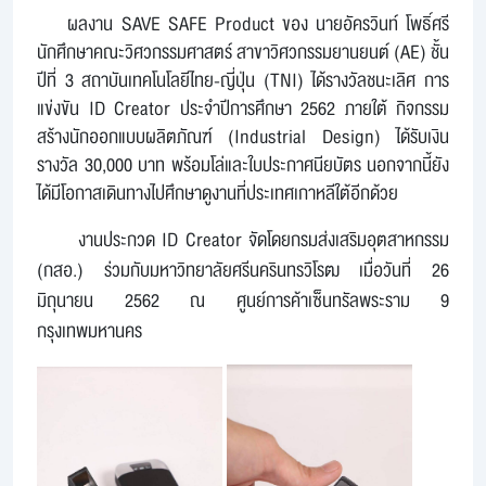
ผลงาน
SAVE SAFE Product
ของ นายอัครวินท์ โพธิ์ศรี
นักศึกษาคณะวิศวกรรมศาสตร์ สาขาวิศวกรรมยานยนต์ (
AE
) ชั้น
ปีที่ 3 สถาบันเทคโนโลยีไทย-ญี่ปุ่น (
TNI
) ได้รางวัลชนะเลิศ การ
แข่งขัน
ID Creator
ประจำปีการศึกษา 2562 ภายใต้ กิจกรรม
สร้างนักออกแบบผลิตภัณฑ์ (
Industrial Design
) ได้รับเงิน
รางวัล 30,000 บาท พร้อมโล่และใบประกาศนียบัตร นอกจากนี้ยัง
ได้มีโอกาสเดินทางไปศึกษาดูงานที่ประเทศเกาหลีใต้อีกด้วย
งานประกวด I
D Creator จัดโดยกรมส่งเสริมอุตสาหกรรม
(กสอ.) ร่วมกับมหาวิทยาลัยศรีนครินทรวิโรฒ เมื่อวันที่ 26
มิถุนายน 2562 ณ ศูนย์การค้าเซ็นทรัลพระราม 9
กรุงเทพมหานคร