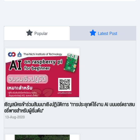
Popular
Latest Post
เชิญสมัครเข้าร่วมสัมมนาเชิงปฏิบัติการ "การประยุกต์ใช้งาน AI บนบอร์ดราสเบ
อรี่พายสำหรับผู้เริ่มต้น"
13-Aug-2020