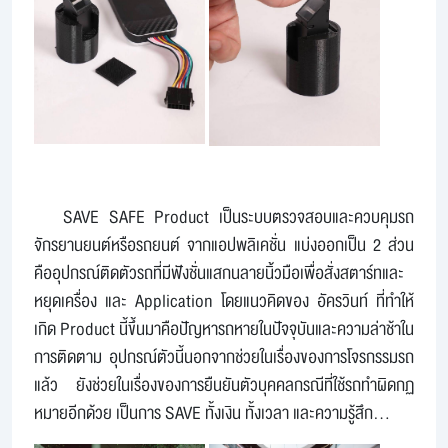
SAVE SAFE Product เป็นระบบตรวจสอบและควบคุมรถ
จักรยานยนต์หรือรถยนต์ จากแอปพลิเคชั่น แบ่งออกเป็น 2 ส่วน
คืออุปกรณ์ติดตัวรถที่มีฟังชั่นแสกนลายนิ้วมือเพื่อสั่งสตาร์ทและ
หยุดเครื่อง และ Application โดยแนวคิดของ อัครวินท์ ที่ทำให้
เกิด Product นี้ขึ้นมาคือปัญหารถหายในปัจจุบันและความล่าช้าใน
การติดตาม อุปกรณ์ตัวนี้นอกจากช่วยในเรื่องของการโจรกรรมรถ
แล้ว ยังช่วยในเรื่องของการยืนยันตัวบุคคลกรณีที่ใช้รถทำผิดกฏ
หมายอีกด้วย เป็นการ SAVE ทั้งเงิน ทั้งเวลา และความรู้สึก...