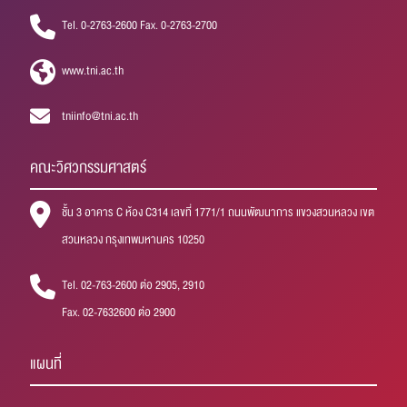
Tel. 0-2763-2600 Fax. 0-2763-2700
www.tni.ac.th
tniinfo@tni.ac.th
คณะวิศวกรรมศาสตร์
ชั้น 3 อาคาร C ห้อง C314 เลขที่ 1771/1 ถนนพัฒนาการ แขวงสวนหลวง เขต
สวนหลวง กรุงเทพมหานคร 10250
Tel. 02-763-2600 ต่อ 2905, 2910
Fax. 02-7632600 ต่อ 2900
แผนที่