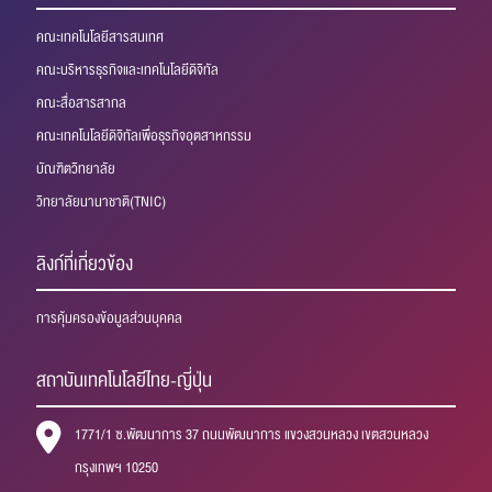
คณะเทคโนโลยีสารสนเทศ
คณะบริหารธุรกิจและเทคโนโลยีดิจิทัล
คณะสื่อสารสากล
คณะเทคโนโลยีดิจิทัลเพื่อธุรกิจอุตสาหกรรม
บัณฑิตวิทยาลัย
วิทยาลัยนานาชาติ(TNIC)
ลิงก์ที่เกี่ยวข้อง
การคุ้มครองข้อมูลส่วนบุคคล
สถาบันเทคโนโลยีไทย-ญี่ปุ่น
1771/1 ซ.พัฒนาการ 37 ถนนพัฒนาการ แขวงสวนหลวง เขตสวนหลวง
กรุงเทพฯ 10250