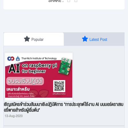
SHARE :
Popular
Latest Post
เชิญสมัครเข้าร่วมสัมมนาเชิงปฏิบัติการ "การประยุกต์ใช้งาน AI บนบอร์ดราสเบ
อรี่พายสำหรับผู้เริ่มต้น"
13-Aug-2020