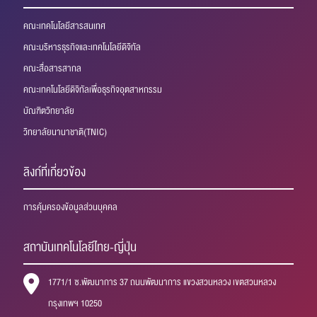
คณะเทคโนโลยีสารสนเทศ
คณะบริหารธุรกิจและเทคโนโลยีดิจิทัล
คณะสื่อสารสากล
คณะเทคโนโลยีดิจิทัลเพื่อธุรกิจอุตสาหกรรม
บัณฑิตวิทยาลัย
วิทยาลัยนานาชาติ(TNIC)
ลิงก์ที่เกี่ยวข้อง
การคุ้มครองข้อมูลส่วนบุคคล
สถาบันเทคโนโลยีไทย-ญี่ปุ่น
1771/1 ซ.พัฒนาการ 37 ถนนพัฒนาการ แขวงสวนหลวง เขตสวนหลวง
กรุงเทพฯ 10250