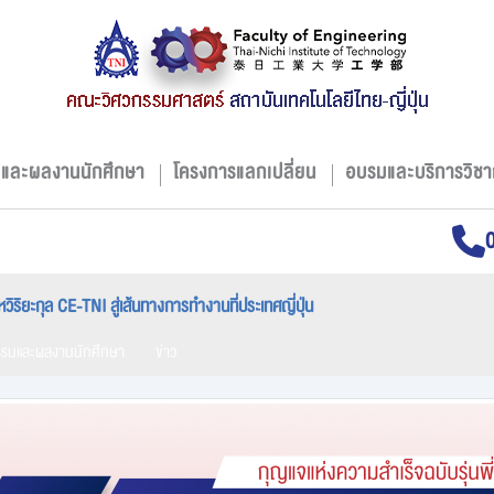
มและผลงานนักศึกษา
โครงการแลกเปลี่ยน
อบรมและบริการวิชา
หวิริยะกุล CE-TNI สู่เส้นทางการทำงานที่ประเทศญี่ปุ่น
รรมและผลงานนักศึกษา
ข่าว