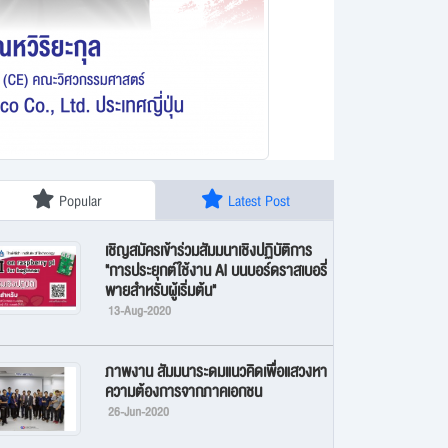
Popular
Latest Post
เชิญสมัครเข้าร่วมสัมมนาเชิงปฏิบัติการ
"การประยุกต์ใช้งาน AI บนบอร์ดราสเบอรี่
พายสำหรับผู้เริ่มต้น"
13-Aug-2020
ภาพงาน สัมมนาระดมแนวคิดเพื่อแสวงหา
ความต้องการจากภาคเอกชน
26-Jun-2020