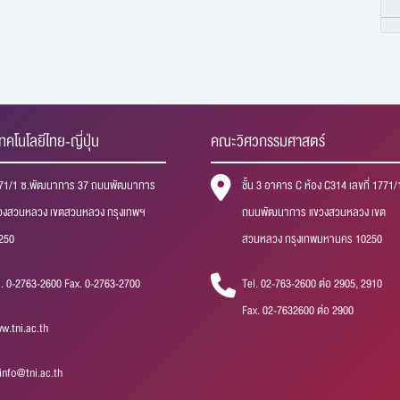
ทคโนโลยีไทย-ญี่ปุ่น
คณะวิศวกรรมศาสตร์
71/1 ซ.พัฒนาการ 37 ถนนพัฒนาการ
ชั้น 3 อาคาร C ห้อง C314 เลขที่ 1771/
วงสวนหลวง เขตสวนหลวง กรุงเทพฯ
ถนนพัฒนาการ แขวงสวนหลวง เขต
250
สวนหลวง กรุงเทพมหานคร 10250
l. 0-2763-2600 Fax. 0-2763-2700
Tel. 02-763-2600 ต่อ 2905, 2910
Fax. 02-7632600 ต่อ 2900
w.tni.ac.th
iinfo@tni.ac.th