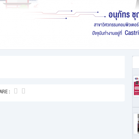
ARE :