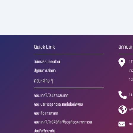
Quick Link
สถาบันเ
สมัครเรียนออนไลน์
17
ปฏิทินการศึกษา
แข
10
คณะต่าง ๆ
Te
คณะเทคโนโลยีสารสนเทศ
คณะบริหารธุรกิจและเทคโนโลยีดิจิทัล
ww
คณะสื่อสารสากล
คณะเทคโนโลยีดิจิทัลเพื่อธุรกิจอุตสาหกรรม
tn
บัณฑิตวิทยาลัย