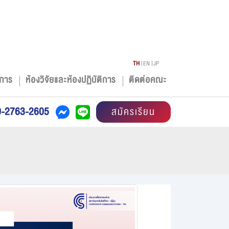
TH
EN
JP
การ
ห้องวิจัยและห้องปฏิบัติการ
ติดต่อคณะ
0-2763-2605
สมัครเรียน