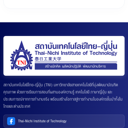
สถาบันเทคโนโลยีไทย-ญี่ปุ่น (TNI) มหาวิทยาลัยสายเทคโนโลยีที่มุ่งพัฒนาบัณฑิต
คุณภาพ ด้วยการเรียนการสอนที่ผสานองค์ความรู้ เทคโนโลยี ภาษาญี่ปุ่น และ
ประสบการณ์จากการทำงานจริง พร้อมสร้างโอกาสสู่การทำงานในองค์กรชั้นนำทั้งใน
ไทยและต่างประเทศ
Thai-Nichi Institute of Technology