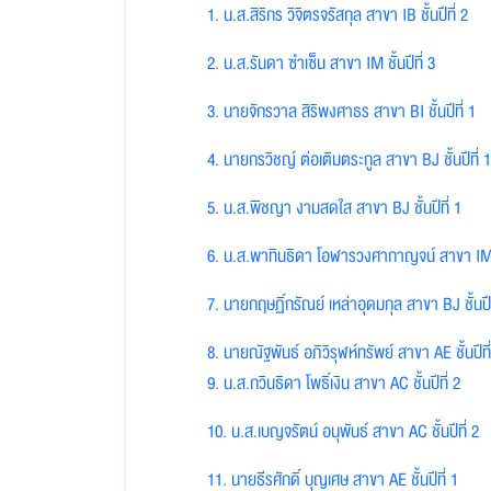
1. น.ส.สิริกร วิจิตรจรัสกุล สาขา IB ชั้นปีที่ 2
2. น.ส.รันดา ซำเซ็น สาขา IM ชั้นปีที่ 3
3. นายจักรวาล สิริพงศาธร สาขา BI ชั้นปีที่ 1
4. นายกรวิชญ์ ต่อเติมตระกูล สาขา BJ ชั้นปีที่ 1
5. น.ส.พิชญา งามสดใส สาขา BJ ชั้นปีที่ 1
6. น.ส.พาทินธิดา โอฬารวงศากาญจน์ สาขา IM ชั
7. นายกฤษฏิ์กรัณย์ เหล่าอุดมกุล สาขา BJ ชั้นปีท
8. นายณัฐพันธ์ อภิวิรุฬห์ทรัพย์ สาขา AE ชั้นปีที
9. น.ส.กวินธิดา โพธิ์เงิน สาขา AC ชั้นปีที่ 2
10. น.ส.เบญจรัตน์ อนุพันธ์ สาขา AC ชั้นปีที่ 2
11. นายธีรศักดิ์ บุญเศษ สาขา AE ชั้นปีที่ 1