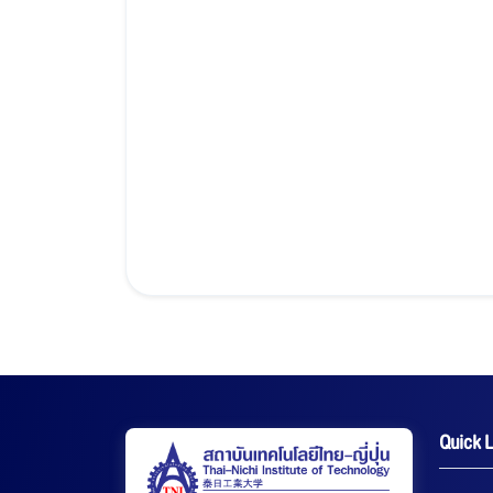
Quick L