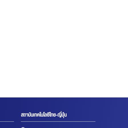
สถาบันเทคโนโลยีไทย-ญี่ปุ่น