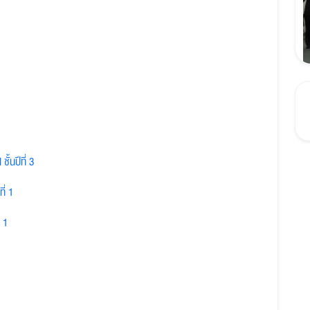
้นปีที่ 3
ี่ 1
่ 1