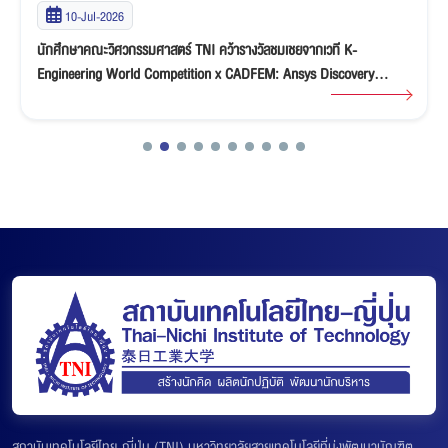
10-Jul-2026
นักศึกษาคณะวิศวกรรมศาสตร์ TNI คว้ารางวัลชมเชยจากเวที K-
Engineering World Competition x CADFEM: Ansys Discovery
“Ideate & Innovate” Student Competition 2026
สถาบันเทคโนโลยีไทย-ญี่ปุ่น (TNI) มหาวิทยาลัยสายเทคโนโลยีที่มุ่งพัฒนาบัณฑิต