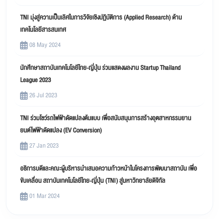
TNI มุ่งสู่ความเป็นเลิศในการวิจัยเชิงปฏิบัติการ (Applied Research) ด้าน
เทคโนโลยีสารสนเทศ
08 May 2024
นักศึกษาสถาบันเทคโนโลยีไทย-ญี่ปุ่น ร่วมแสดงผลงาน Startup Thailand
League 2023
26 Jul 2023
TNI ร่วมโชว์รถไฟฟ้าดัดแปลงต้นแบบ เพื่อสนับสนุนการสร้างอุตสาหกรรมยาน
ยนต์ไฟฟ้าดัดแปลง (EV Conversion)
27 Jan 2023
อธิการบดีและคณะผู้บริหารนำเสนอความก้าวหน้าในโครงการพัฒนาสถาบัน เพื่อ
ขับเคลื่อน สถาบันเทคโนโลยีไทย-ญี่ปุ่น (TNI) สู่มหาวิทยาลัยดิจิทัล
01 Mar 2024