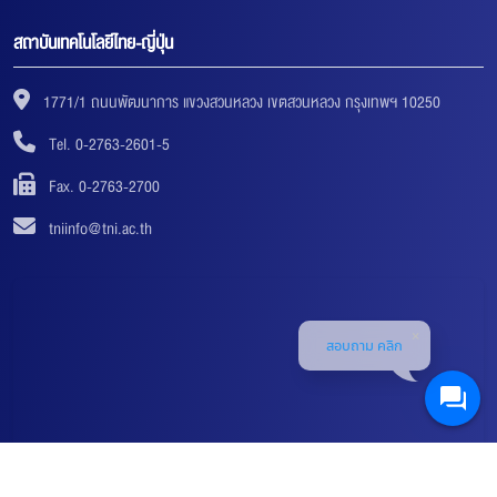
สถาบันเทคโนโลยีไทย-ญี่ปุ่น
1771/1 ถนนพัฒนาการ แขวงสวนหลวง เขตสวนหลวง กรุงเทพฯ 10250
Tel. 0-2763-2601-5
Fax. 0-2763-2700
tniinfo@tni.ac.th
สอบถาม คลิก