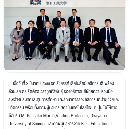
เมื่อวันที่ 2 มีนาคม 2566 รศ.รังสรรค์ เลิศในสัตย์ อธิการบดี พร้อม
ด้วย รศ.ดร.รัตติกร วรากูลศิริพันธุ์ รองอธิการบดีฝ่ายความร่วมมือ
ระหว่างประเทศและทุนการศึกษา และรักษาการรองอธิการบดีฝ่ายวิจัยและ
นวัตกรรม พร้อมทั้งคณะผู้บริหาร สถาบันเทคโนโลยีไทย-ญี่ปุ่น ได้ให้การ
ต้อนรับ Mr.Kensaku Morita,Visiting Professor, Okayama
University of Science และคณะผู้บริหารจาก Kake Educational