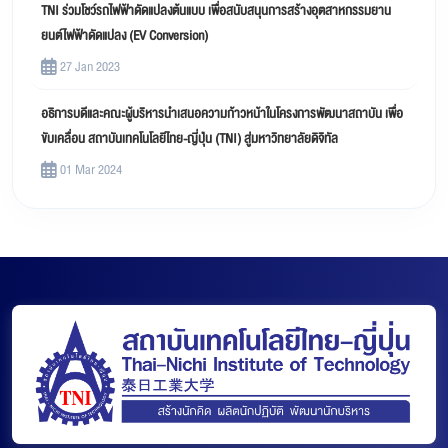
TNI ร่วมโชว์รถไฟฟ้าดัดแปลงต้นแบบ เพื่อสนับสนุนการสร้างอุตสาหกรรมยาน
ยนต์ไฟฟ้าดัดแปลง (EV Conversion)
27 Jan 2023
อธิการบดีและคณะผู้บริหารนำเสนอความก้าวหน้าในโครงการพัฒนาสถาบัน เพื่อ
ขับเคลื่อน สถาบันเทคโนโลยีไทย-ญี่ปุ่น (TNI) สู่มหาวิทยาลัยดิจิทัล
01 Mar 2024