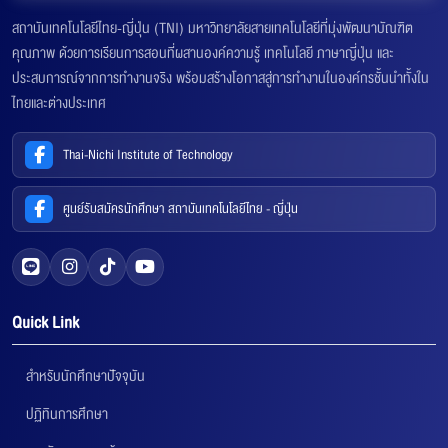
สถาบันเทคโนโลยีไทย-ญี่ปุ่น (TNI) มหาวิทยาลัยสายเทคโนโลยีที่มุ่งพัฒนาบัณฑิต
คุณภาพ ด้วยการเรียนการสอนที่ผสานองค์ความรู้ เทคโนโลยี ภาษาญี่ปุ่น และ
ประสบการณ์จากการทำงานจริง พร้อมสร้างโอกาสสู่การทำงานในองค์กรชั้นนำทั้งใน
ไทยและต่างประเทศ
Thai-Nichi Institute of Technology
ศูนย์รับสมัครนักศึกษา สถาบันเทคโนโลยีไทย - ญี่ปุ่น
Quick Link
สำหรับนักศึกษาปัจจุบัน
ปฏิทินการศึกษา