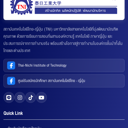
สถาบันเทคโนโลยีไทย-ญี่ปุ่น (TNI) มหาวิทยาลัยสายเทคโนโลยีที่มุ่งพัฒนาบัณฑิต
คุณภาพ ด้วยการเรียนการสอนที่ผสานองค์ความรู้ เทคโนโลยี ภาษาญี่ปุ่น และ
ประสบการณ์จากการทำงานจริง พร้อมสร้างโอกาสสู่การทำงานในองค์กรชั้นนำทั้งใน
ไทยและต่างประเทศ
Thai-Nichi Institute of Technology
ศูนย์รับสมัครนักศึกษา สถาบันเทคโนโลยีไทย - ญี่ปุ่น
Quick Link