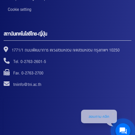
Cookie setting
สถาบันเทคโนโลยีไทย-ญี่ปุ่น
1771/1 ถนนพัฒนาการ แขวงสวนหลวง เขตสวนหลวง กรุงเทพฯ 10250
Tel. 0-2763-2601-5
Fax. 0-2763-2700
tniinfo@tni.ac.th
สอบถาม คลิก