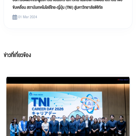
อธิการบดีและคณะผู้บริหารนำเสนอความก้าวหน้าในโครงการพัฒนาสถาบัน เพื่อ
ขับเคลื่อน สถาบันเทคโนโลยีไทย-ญี่ปุ่น (TNI) สู่มหาวิทยาลัยดิจิทัล
01 Mar 2024
ข่าวที่เกี่ยวข้อง