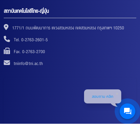
สถาบันเทคโนโลยีไทย-ญี่ปุ่น
1771/1 ถนนพัฒนาการ แขวงสวนหลวง เขตสวนหลวง กรุงเทพฯ 10250
Tel. 0-2763-2601-5
Fax. 0-2763-2700
tniinfo@tni.ac.th
สอบถาม คลิก