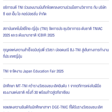
อธิการบดี TNI ร่วมลงนามบันทึกข้อตกลงความร่วมมือทางวิชาการ กับ บริษัท
ซี เอส เอ็น ไอ คอร์ปอเรชั่น จำกัด
สถาบันเทคโนโลยีไทย-ญี่ปุ่น (TNI) จัดการประชุมวิชาการระดับชาติ TNIAC
2025 และระดับนานาชาติ ICBIR 2025
กุญแจแห่งความสำเร็จฉบับรุ่นพี่ รวิสรา ปลอดมณี BJ-TNI สู่เส้นทางการทำงาน
ที่ประเทศญี่ปุ่น
TNI จะจัดงาน Japan Education Fair 2025
นักศึกษา MT-TNI คว้ารางวัลรองชนะเลิศอันดับ 1 จากเวทีการแข่งขันฝีมือ
แรงงานแห่งชาติ ครั้งที่ 30 พร้อมก้าวสู่เวทีอาเซียน
ขอแสดงความยินดีกับนักศึกษาสาขา DGE-TNIC ที่ได้รับรางวัลรองชนะเลิศ