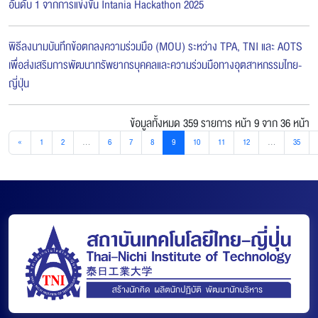
อันดับ 1 จากการแข่งขัน Intania Hackathon 2025
พิธีลงนามบันทึกข้อตกลงความร่วมมือ (MOU) ระหว่าง TPA, TNI และ AOTS
เพื่อส่งเสริมการพัฒนาทรัพยากรบุคคลและความร่วมมือทางอุตสาหกรรมไทย-
ญี่ปุ่น
ข้อมูลทั้งหมด 359 รายการ
หน้า 9 จาก 36 หน้า
«
1
2
...
6
7
8
9
10
11
12
...
35