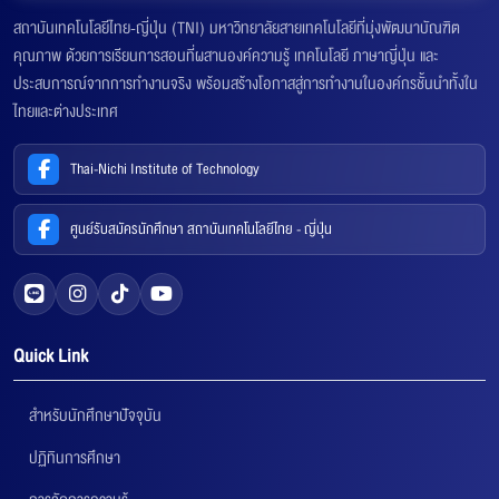
สถาบันเทคโนโลยีไทย-ญี่ปุ่น (TNI) มหาวิทยาลัยสายเทคโนโลยีที่มุ่งพัฒนาบัณฑิต
คุณภาพ ด้วยการเรียนการสอนที่ผสานองค์ความรู้ เทคโนโลยี ภาษาญี่ปุ่น และ
ประสบการณ์จากการทำงานจริง พร้อมสร้างโอกาสสู่การทำงานในองค์กรชั้นนำทั้งใน
ไทยและต่างประเทศ
Thai-Nichi Institute of Technology
ศูนย์รับสมัครนักศึกษา สถาบันเทคโนโลยีไทย - ญี่ปุ่น
Quick Link
สำหรับนักศึกษาปัจจุบัน
ปฏิทินการศึกษา