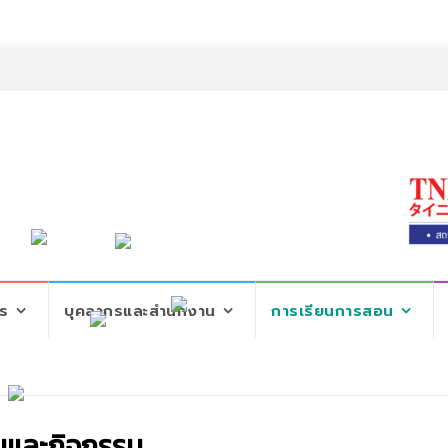
ตร
บุคลากรและสำนักงาน
การเรียนการสอน
นและกิจกรรม