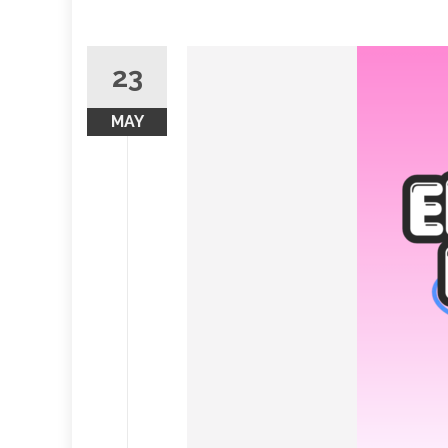
23
MAY