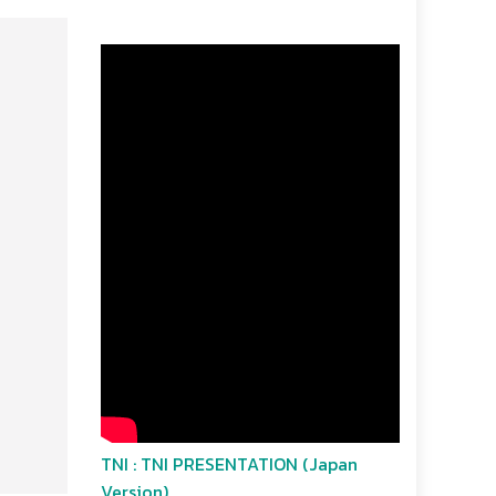
TNI : TNI PRESENTATION (Japan
Version)