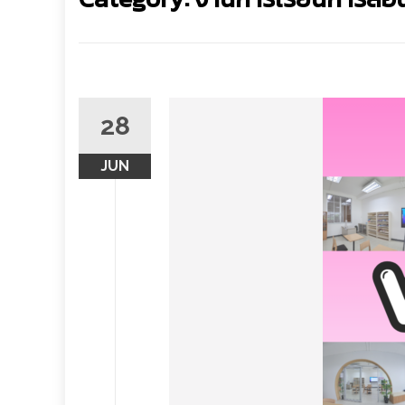
28
JUN