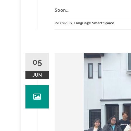
Soon…
Posted in:
Language Smart Space
05
JUN