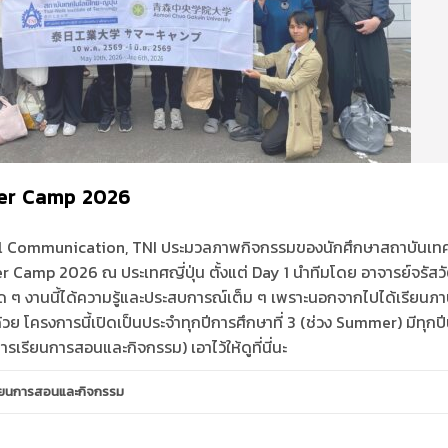
er Camp 2026
l Communication, TNI ประมวลภาพกิจกรรมของนักศึกษาสถาบันเทค
Camp 2026 ณ ประเทศญี่ปุ่น ตั้งแต่ Day 1 นำทีมโดย อาจารย์จรัสวั
จสุด ๆ งานนี้ได้ความรู้และประสบการณ์เต็ม ๆ เพราะนอกจากไปได้เรียนภ
ด้วย โครงการนี้เปิดเป็นประจำทุกปีการศึกษาที่ 3 (ช่วง Summer) มีทุกปีน
เรียนการสอนและกิจกรรม) เอาไว้ให้ดูที่นี่นะ
ียนการสอนและกิจกรรม