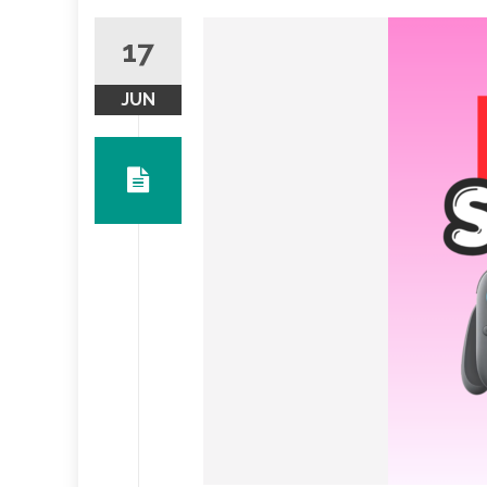
17
JUN