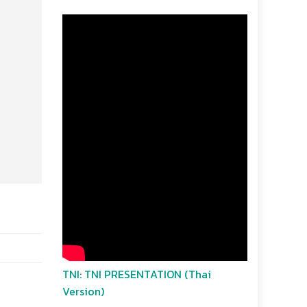
TNI: TNI PRESENTATION (Thai
Version)