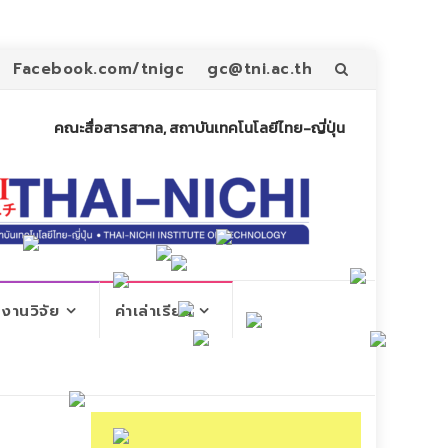
Skip
Facebook.com/tnigc
gc@tni.ac.th
to
คณะสื่อสารสากล, สถาบันเทคโนโลยีไทย-ญี่ปุ่น
content
งานวิจัย
ค่าเล่าเรียน