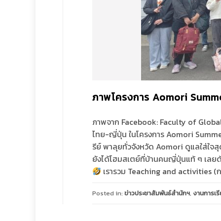
ภาพโครงการ Aomori Summ
ภาพจาก Facebook: Faculty of Globa
ไทย-ญี่ปุ่น ในโครงการ Aomori Summer 
รีย์ พาลุยทั่วจังหวัด Aomori ดูแลใส่ใ
ยังได้โฮมสเตย์ที่บ้านคนญี่ปุ่นแท้ ๆ เลย
เรารวม Teaching and activities (การ
Posted in:
ข่าวประชาสัมพันธ์สำนักฯ
,
งานการเร