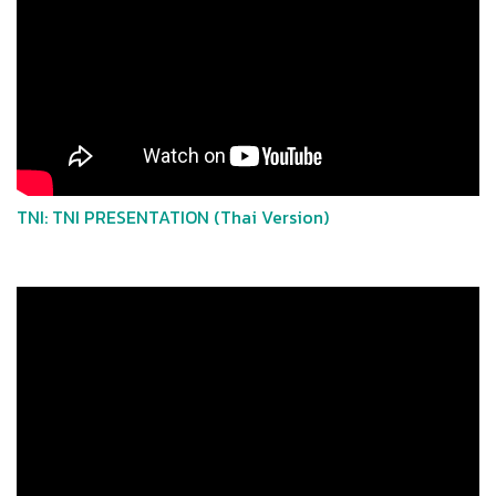
TNI: TNI PRESENTATION (Thai Version)