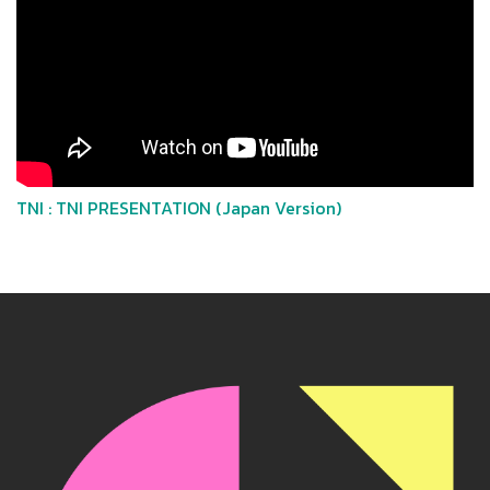
TNI : TNI PRESENTATION (Japan Version)