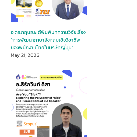
อ.ดร.กฤษณะ ตีพิมพ์บทความวิจัยเรื่อง
“การพัฒนาภาษาอังกฤษเชิงวิชาชีพ
ของพนักงานไทยในบริษัทญี่ปุ่น”
May 21, 2026