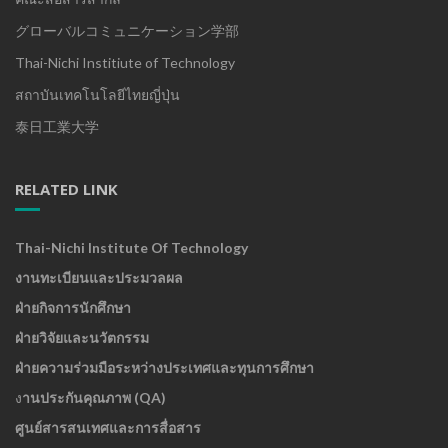
グローバルコミュニケーション学部
Thai-Nichi Institiute of Technology
สถาบันเทคโนโลยีไทยญี่ปุ่น
泰日工業大学
RELATED LINK
Thai-Nichi Institute Of Technology
งานทะเบียนและประมวลผล
ฝ่ายกิจการนักศึกษา
ฝ่ายวิจัยและนวัตกรรม
ฝ่ายความร่วมมือระหว่างประเทศและทุนการศึกษา
ง
านประกันคุณภาพ (QA)
ศูนย์สารสนเทศและการสื่อสาร