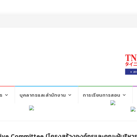
ตร
บุคลากรและสำนักงาน
การเรียนการสอน
ive Committee (โครงสร้างองค์กรและคณะผู้บริหาร