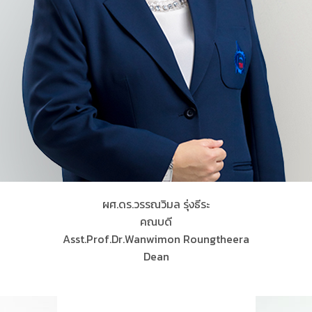
ผศ.ดร.วรรณวิมล รุ่งธีระ
คณบดี
Asst.Prof.Dr.Wanwimon Roungtheera
Dean