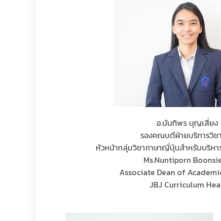
อ.นันทิพร บุญเสี่ยง
รองคณบดีฝ่ายบริการวิช
หัวหน้ากลุ่มวิชาภาษาญี่ปุ่นสำหรับบริหาร
Ms.Nuntiporn Boonsi
Associate Dean of Academic
JBJ Curriculum He