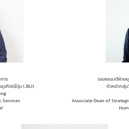
าการ
รองคณบดีฝ่ายย
ธุรกิจญี่ปุ่น (JBJ)
หัวหน้ากลุ
eng
 Services
Associate Dean of Strategi
ad
Hum 