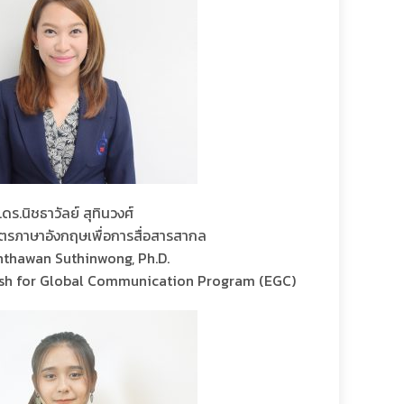
.ดร.นิชธาวัลย์ สุทินวงศ์
ตรภาษาอังกฤษเพื่อการสื่อสารสากล
hthawan Suthinwong, Ph.D.
ish for Global Communication Program (EGC)