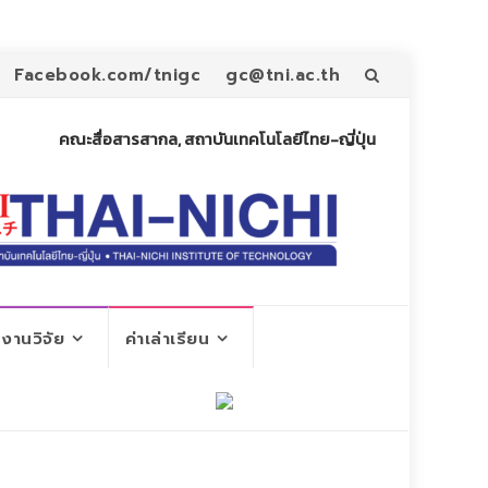
Skip
Facebook.com/tnigc
gc@tni.ac.th
to
คณะสื่อสารสากล, สถาบันเทคโนโลยีไทย-ญี่ปุ่น
content
งานวิจัย
ค่าเล่าเรียน