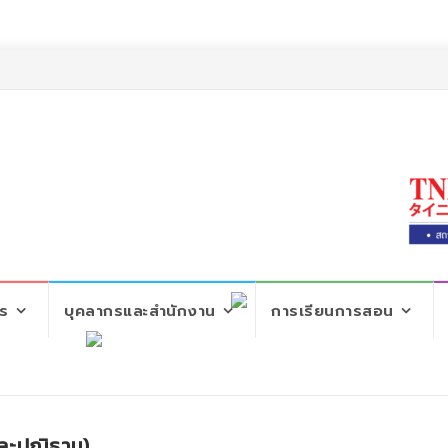
ตร
บุคลากรและสำนักงาน
การเรียนการสอน
ละปณิธาน)