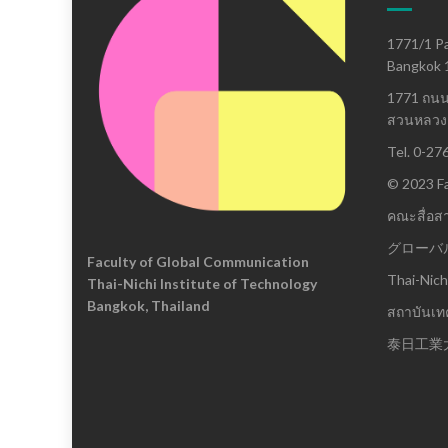
1771/1 Pa
Bangkok 
1771 ถน
สวนหลวง 
Tel. 0-27
© 2023 Fa
คณะสื่อส
グローバ
Faculty of Global Communication
Thai-Nich
Thai-Nichi Institute of Technology
Bangkok, Thailand
สถาบันเทค
泰日工業