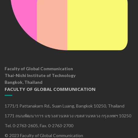
Faculty of Global Communication
Thai-Nichi Institute of Technology
Bangkok, Thailand
FACULTY OF GLOBAL COMMUNICATION
1771/1 Pattanakarn Rd., Suan Luang, Bangkok 10250, Thailand
1771 ถนนพัฒนาการ แขวงสวนหลวง เขตสวนหลวง กรุงเทพฯ 10250
Tel. 0-2763-2605, Fax. 0-2763-2700
© 2023 Faculty of Global Communication