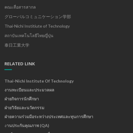
คณะสื่อสารสากล
グローバルコミュニケーション学部
Thai-Nichi Institiute of Technology
สถาบันเทคโนโลยีไทยญี่ปุ่น
泰日工業大学
RELATED LINK
Thai-Nichi Institute Of Technology
งานทะเบียนและประมวลผล
ฝ่ายกิจการนักศึกษา
ฝ่ายวิจัยและนวัตกรรม
ฝ่ายความร่วมมือระหว่างประเทศและทุนการศึกษา
ง
านประกันคุณภาพ (QA)