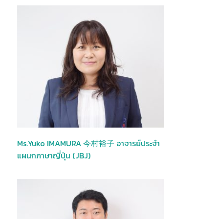
Ms.Yuko IMAMURA 今村裕子 อาจารย์ประจำ
แผนกภาษาญี่ปุ่น (JBJ)