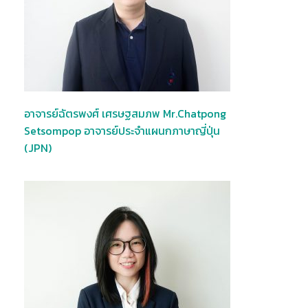
อาจารย์ฉัตรพงศ์ เศรษฐสมภพ Mr.Chatpong
Setsompop อาจารย์ประจำแผนกภาษาญี่ปุ่น
(JPN)