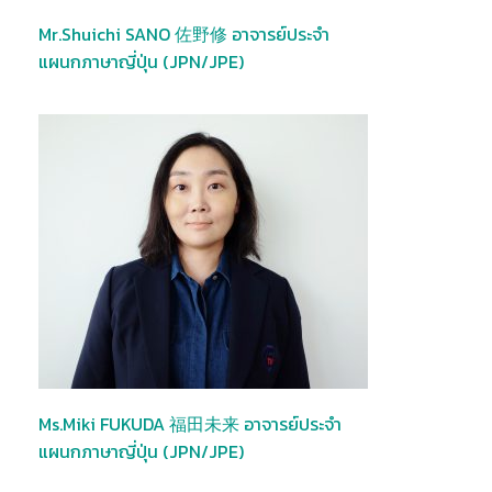
Mr.Shuichi SANO 佐野修 อาจารย์ประจำ
แผนกภาษาญี่ปุ่น (JPN/JPE)
Ms.Miki FUKUDA 福田未来 อาจารย์ประจำ
แผนกภาษาญี่ปุ่น (JPN/JPE)