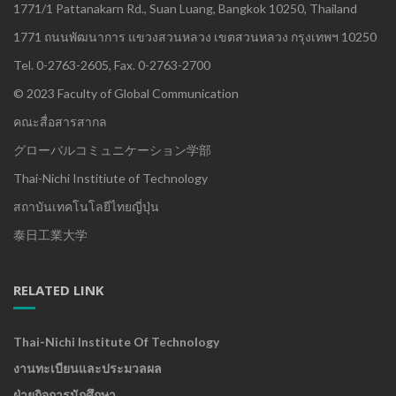
1771/1 Pattanakarn Rd., Suan Luang, Bangkok 10250, Thailand
1771 ถนนพัฒนาการ แขวงสวนหลวง เขตสวนหลวง กรุงเทพฯ 10250
Tel. 0-2763-2605, Fax. 0-2763-2700
© 2023 Faculty of Global Communication
คณะสื่อสารสากล
グローバルコミュニケーション学部
Thai-Nichi Institiute of Technology
สถาบันเทคโนโลยีไทยญี่ปุ่น
泰日工業大学
RELATED LINK
Thai-Nichi Institute Of Technology
งานทะเบียนและประมวลผล
ฝ่ายกิจการนักศึกษา