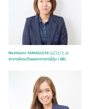
Ms.Hitomi YAMAGUCHI 山口ひとみ
อาจารย์ประจำแผนกภาษาญี่ปุ่น (JIB)