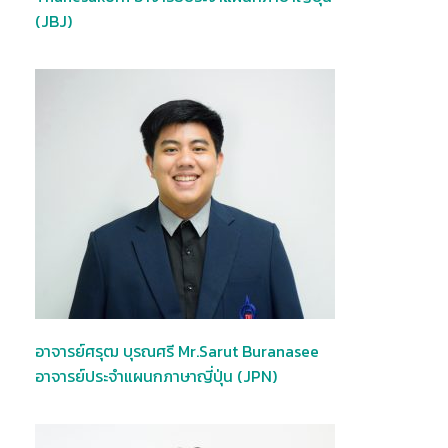
(JBJ)
อาจารย์ศรุฒ บุรณศรี Mr.Sarut Buranasee
อาจารย์ประจำแผนกภาษาญี่ปุ่น (JPN)