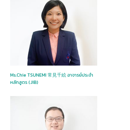
Ms.Chie TSUNEMI 常見千絵 อาจารย์ประจำ
หลักสูตร (JIB)