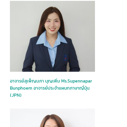
อาจารย์สุเพ็ญนภา บุญเพิ่ม Ms.Supennapar
Bunphoem อาจารย์ประจำแผนกภาษาญี่ปุ่น
(JPN)