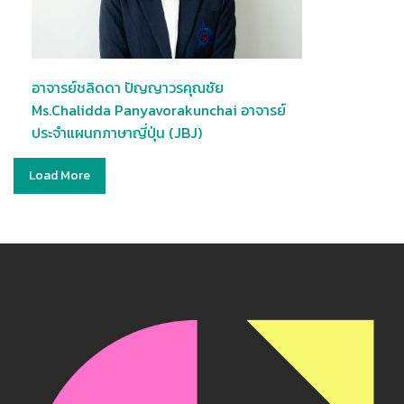
อาจารย์ชลิดดา ปัญญาวรคุณชัย
Ms.Chalidda Panyavorakunchai อาจารย์
ประจำแผนกภาษาญี่ปุ่น (JBJ)