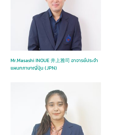
Mr.Masashi INOUE 井上雅司 อาจารย์ประจำ
แผนกภาษาญี่ปุ่น (JPN)