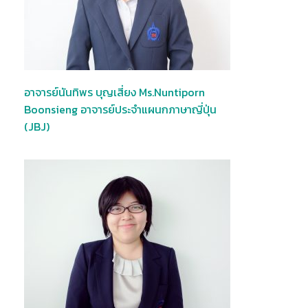
อาจารย์นันทิพร บุญเสี่ยง Ms.Nuntiporn
Boonsieng อาจารย์ประจำแผนกภาษาญี่ปุ่น
(JBJ)