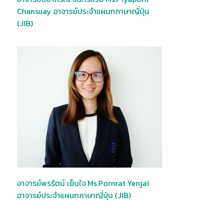
Chansuay อาจารย์ประจำแผนกภาษาญี่ปุ่น
(JIB)
อาจารย์พรรัตน์ เย็นใจ Ms.Pornrat Yenjai
อาจารย์ประจำแผนกภาษาญี่ปุ่น (JIB)