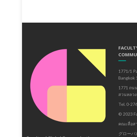
FACULT
COMMU
1771/1 Pa
Bangkok 
1771 ถน
สวนหลวง 
Tel. 0-27
© 2023 Fa
คณะสื่อส
グローバ