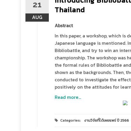
Introducing Bibliobat
21
Thailand
AUG
Abstract
In this paper, a workshop, which is
Japanese language is mentioned. In
Bibliobattle, and try to win an inte
championship. The workshop was hel
the formal rules of Bibliobattle and
shown as the backgrounds. Then, th
conducted to investigate the effect
positively on the attitudes for learn
Read more…
Categories:
งานวิจัยที่ได้เผยแพร่ ปี 2566