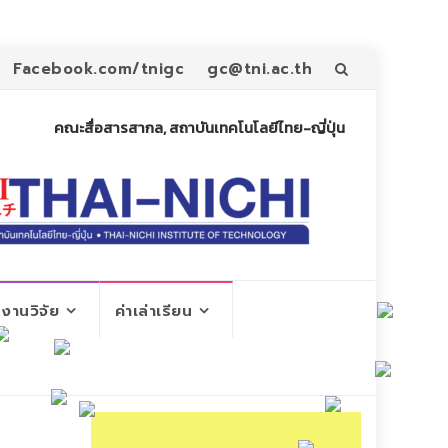
Skip
Facebook.com/tnigc
gc@tni.ac.th
to
คณะสื่อสารสากล, สถาบันเทคโนโลยีไทย-ญี่ปุ่น
content
งานวิจัย
ค่าเล่าเรียน