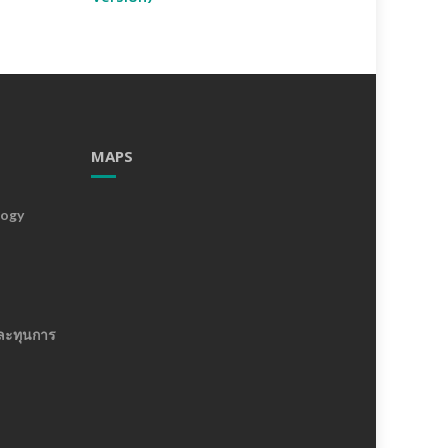
MAPS
logy
ละทุนการ