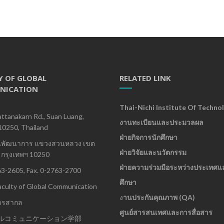
Y OF GLOBAL
RELATED LINK
NICATION
Thai-Nichi Institute Of Techno
ttanakarn Rd., Suan Luang,
งานทะเบียนและประมวลผล
10250, Thailand
ฝ่ายกิจการนักศึกษา
นพัฒนาการ แขวงสวนหลวง เขต
ฝ่ายวิจัยและนวัตกรรม
กรุงเทพฯ 10250
ฝ่ายความร่วมมือระหว่างประเทศแ
63-2605, Fax. 0-2763-2700
ศึกษา
culty of Global Communication
ง
านประกันคุณภาพ (QA)
ารสากล
ศูนย์สารสนเทศและการสื่อสาร
ルコミュニケーション学部