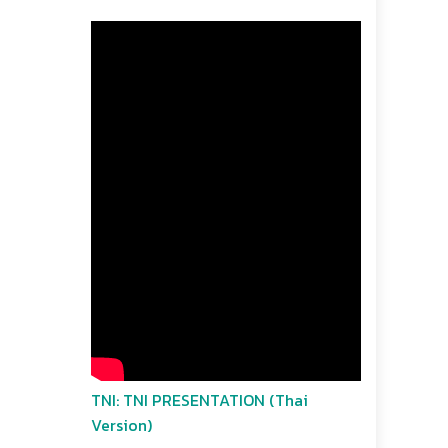
TNI: TNI PRESENTATION (Thai
Version)