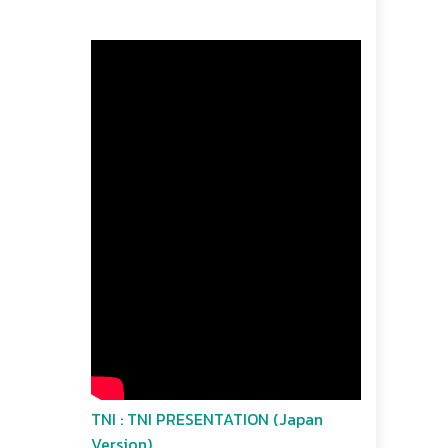
TNI : TNI PRESENTATION (Japan
Version)