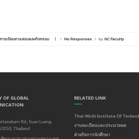
การเรียนการสอนและกิจกรรม
/
No Responses
/
by
GC Faculty
Y OF GLOBAL
RELATED LINK
NICATION
Thai-Nichi Institute Of Techno
ttanakarn Rd., Suan Luang,
งานทะเบียนและประมวลผล
10250, Thailand
ฝ่ายกิจการนักศึกษา
นพัฒนาการ แขวงสวนหลวง เขต