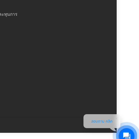
ละทุนการ
สอบถาม คลิก