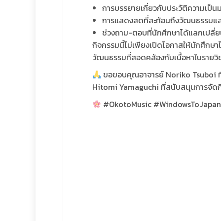
การบรรยายเกี่ยวกับประวัติความเป็น
การแสดงสดที่สะท้อนถึงวัฒนธรรมและศ
ช่วงถาม-ตอบที่นักศึกษาได้แลกเปลี่
กิจกรรมนี้ไม่เพียงเปิดโอกาสให้นักศึกษาไ
วัฒนธรรมที่สอดคล้องกับเนื้อหาในรายวิ
ขอขอบคุณอาจารย์ Noriko Tsuboi ที่ใ
Hitomi Yamaguchi ที่สนับสนุนการจัดกิ
#OkotoMusic #WindowsToJapan #J