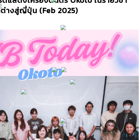
ยรติแสดงเครื่องดนตรี Okoto ในรายวิชา
างสู่ญี่ปุ่น (Feb 2025)