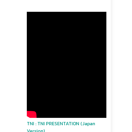
TNI : TNI PRESENTATION (Japan
Version)