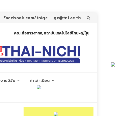
Skip
Facebook.com/tnigc
gc@tni.ac.th
to
คณะสื่อสารสากล, สถาบันเทคโนโลยีไทย-ญี่ปุ่น
content
งานวิจัย
ค่าเล่าเรียน