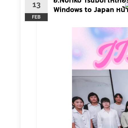
อ.Noriko Tsuboi ให้เกี
13
Windows to Japan หน้าต่
FEB