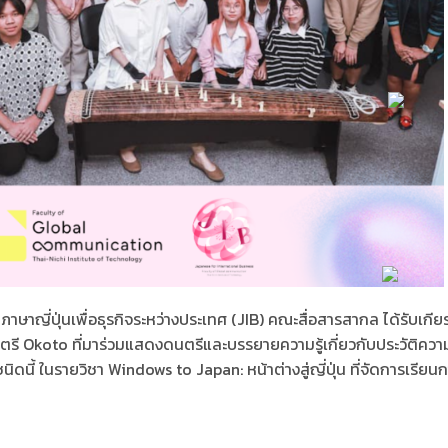
 สาขาภาษาญี่ปุ่นเพื่อธุรกิจระหว่างประเทศ (JIB) คณะสื่อสารสากล ได้รับเกี
นตรี Okoto ที่มาร่วมแสดงดนตรีและบรรยายความรู้เกี่ยวกับประวัติควา
ี้ ในรายวิชา Windows to Japan: หน้าต่างสู่ญี่ปุ่น ที่จัดการเรีย