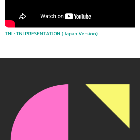
TNI : TNI PRESENTATION (Japan Version)