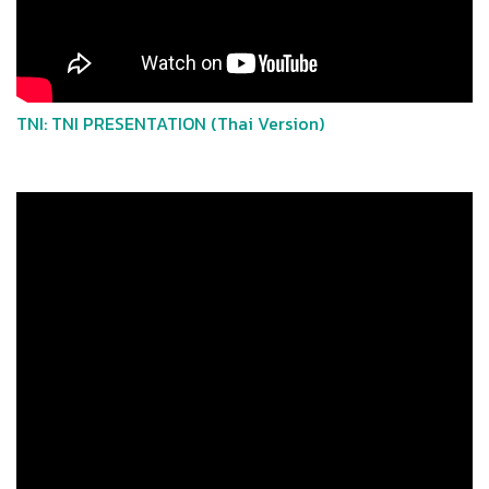
TNI: TNI PRESENTATION (Thai Version)