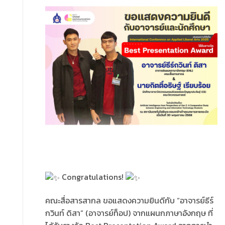
Congratulations!
คณะสื่อสารสากล ขอแสดงความยินดีกับ “อาจารย์ธีร์
กวินท์ ดิสา” (อาจารย์ท็อป) จากแผนกภาษาอังกฤษ ที่