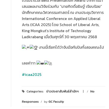
ได้รับรางวัล Best Presentation Award จากการนำ
เสนอผลงานวิจัยร่วมกับ “นายกิตติ์อธิษฐ์ เรียบร้อย”
นักศึกษาคณะวิศวกรรมศาสตร์ ณ งานประชุมวิชาการ
International Conference on Applied Liberal
Arts (ICAA 2025) โดย School of Liberal Arts,
King Mongkut’s Institute of Technology
Ladkrabang เมื่อวันศุกร์ที่ 30 พฤษภาคม 2568
งานนี้เรียกได้ว่าจับมือกันปังทั้งสองคณะไป
เลยค่าาา
#icaa2025
Categories:
ข่าวประชาสัมพันธ์สำนักฯ
/
No
Responses
/
by
GC Faculty