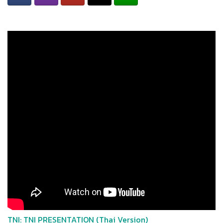
TNI: TNI PRESENTATION (Thai Version)