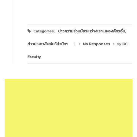
Categories:
ข่าวความร่วมมือระหว่างเราและองค์กรอื่น
,
ข่าวประชาสัมพันธ์สำนักฯ
/
No Responses
/
by
GC
Faculty