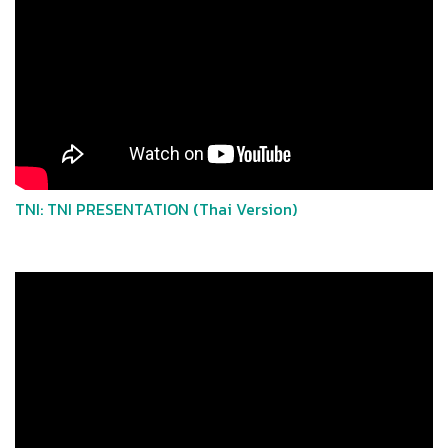
TNI: TNI PRESENTATION (Thai Version)