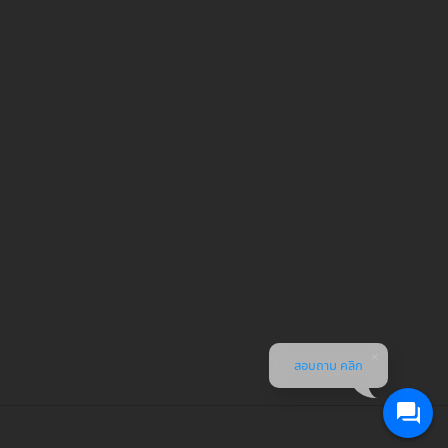
สอบถาม คลิก