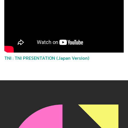
TNI : TNI PRESENTATION (Japan Version)