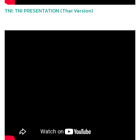
TNI: TNI PRESENTATION (Thai Version)