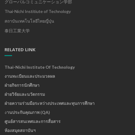
グローバルコミュニケーション学部
Thai-Nichi Institiute of Technology
สถาบันเทคโนโลยีไทยญี่ปุ่น
泰日工業大学
RELATED LINK
Thai-Nichi Institute Of Technology
งานทะเบียนและประมวลผล
ฝ่ายกิจการนักศึกษา
ฝ่ายวิจัยและนวัตกรรม
ฝ่ายความร่วมมือระหว่างประเทศและทุนการศึกษา
ง
านประกันคุณภาพ (QA)
ศูนย์สารสนเทศและการสื่อสาร
ห้องสมุดสถาบันฯ