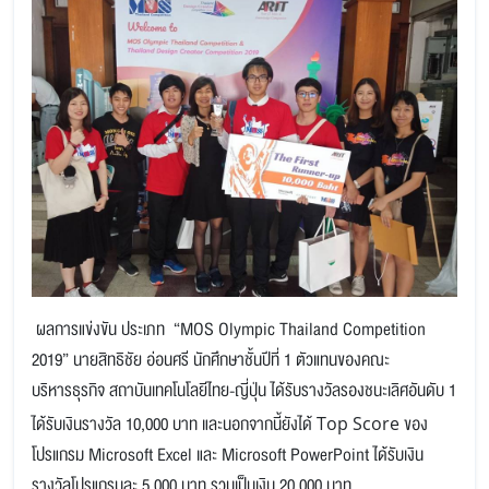
ผลการแข่งขัน ประเภท “MOS Olympic Thailand Competition
2019” นายสิทธิชัย อ่อนศรี นักศึกษาชั้นปีที่ 1 ตัวแทนของคณะ
บริหารธุรกิจ สถาบันเทคโนโลยีไทย-ญี่ปุ่น ได้รับรางวัลรองชนะเลิศอันดับ 1
ได้รับเงินรางวัล 10,000 บาท และนอกจากนี้ยังได้
ของ
Top Score
โปรแกรม Microsoft Excel และ Microsoft PowerPoint ได้รับเงิน
รางวัลโปรแกรมละ 5,000 บาท รวมเป็นเงิน 20,000 บาท