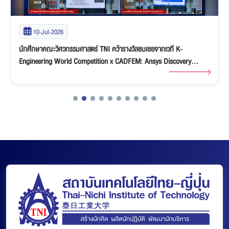
10-Jul-2026
นักศึกษาคณะวิศวกรรมศาสตร์ TNI คว้ารางวัลชมเชยจากเวที K-
Engineering World Competition x CADFEM: Ansys Discovery
“Ideate & Innovate” Student Competition 2026