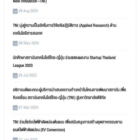
New Innovation –TNI)
28 Aug 2023
TNI มุ่งสู่ความเป็นเลิศในการวิจัยเชิงปฏิบัติการ (Applied Research) ด้าน
เทคโนโลยีสารสนเทศ
08 May 2024
นักศึกษาสถาบันเทคโนโลยีไทย-ญี่ปุ่น ร่วมแสดงผลงาน Startup Thailand
League 2023
26 Jul 2023
อธิการบดีและคณะผู้บริหารนำเสนอความก้าวหน้าในโครงการพัฒนาสถาบัน เพื่อ
ขับเคลื่อน สถาบันเทคโนโลยีไทย-ญี่ปุ่น (TNI) สู่มหาวิทยาลัยดิจิทัล
01 Mar 2024
TNI ร่วมโชว์รถไฟฟ้าดัดแปลงต้นแบบ เพื่อสนับสนุนการสร้างอุตสาหกรรมยาน
ยนต์ไฟฟ้าดัดแปลง (EV Conversion)
27 Jan 2023