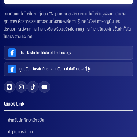
สถาบันเทคโนโลยีไทย-ญี่ปุ่น (TNI) มหาวิทยาลัยสายเทคโนโลยีที่มุ่งพัฒนาบัณฑิต
คุณภาพ ด้วยการเรียนการสอนที่ผสานองค์ความรู้ เทคโนโลยี ภาษาญี่ปุ่น และ
ประสบการณ์จากการทำงานจริง พร้อมสร้างโอกาสสู่การทำงานในองค์กรชั้นนำทั้งใน
ไทยและต่างประเทศ
Thai-Nichi Institute of Technology
ศูนย์รับสมัครนักศึกษา สถาบันเทคโนโลยีไทย - ญี่ปุ่น
Quick Link
สำหรับนักศึกษาปัจจุบัน
ปฏิทินการศึกษา