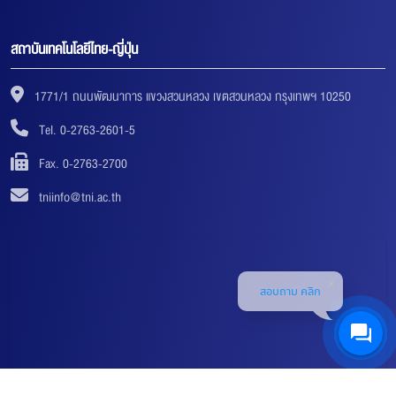
สถาบันเทคโนโลยีไทย-ญี่ปุ่น
1771/1 ถนนพัฒนาการ แขวงสวนหลวง เขตสวนหลวง กรุงเทพฯ 10250
Tel. 0-2763-2601-5
Fax. 0-2763-2700
tniinfo@tni.ac.th
สอบถาม คลิก