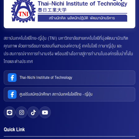
สถาบันเทคโนโลยีไทย-ญี่ปุ่น (TNI) มหาวิทยาลัยสายเทคโนโลยีที่มุ่งพัฒนาบัณฑิต
คุณภาพ ด้วยการเรียนการสอนที่ผสานองค์ความรู้ เทคโนโลยี ภาษาญี่ปุ่น และ
ประสบการณ์จากการทำงานจริง พร้อมสร้างโอกาสสู่การทำงานในองค์กรชั้นนำทั้งใน
ไทยและต่างประเทศ
Thai-Nichi Institute of Technology
ศูนย์รับสมัครนักศึกษา สถาบันเทคโนโลยีไทย - ญี่ปุ่น
Quick Link