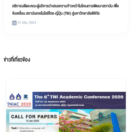
อธิการบดีและคณะผู้บริหารนำเสนอความก้าวหน้าในโครงการพัฒนาสถาบัน เพื่อ
ขับเคลื่อน สถาบันเทคโนโลยีไทย-ญี่ปุ่น (TNI) สู่มหาวิทยาลัยดิจิทัล
01 Mar 2024
ข่าวที่เกี่ยวข้อง