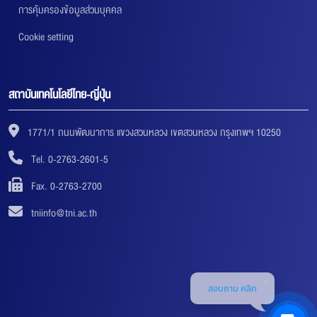
การคุ้มครองข้อมูลส่วนบุคคล
Cookie setting
สถาบันเทคโนโลยีไทย-ญี่ปุ่น
1771/1 ถนนพัฒนาการ แขวงสวนหลวง เขตสวนหลวง กรุงเทพฯ 10250
Tel. 0-2763-2601-5
Fax. 0-2763-2700
tniinfo@tni.ac.th
สอบถาม คลิก