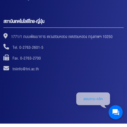
สถาบันเทคโนโลยีไทย-ญี่ปุ่น
1771/1 ถนนพัฒนาการ แขวงสวนหลวง เขตสวนหลวง กรุงเทพฯ 10250
Tel. 0-2763-2601-5
Fax. 0-2763-2700
tniinfo@tni.ac.th
สอบถาม คลิก