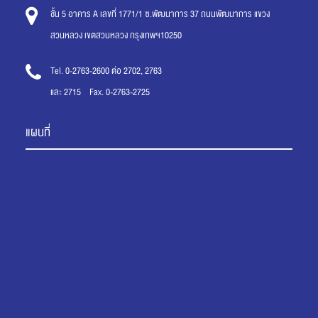
ชั้น 5 อาคาร A เลขที่ 1771/1 ซ.พัฒนาการ 37 ถนนพัฒนาการ แขวง
สวนหลวง เขตสวนหลวง กรุงเทพฯ10250
Tel. 0-2763-2600 ต่อ 2702, 2763
และ 2715 Fax. 0-2763-2725
แผนที่