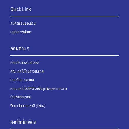
Quick Link
สมัครเรียนออนไลน์
ปฏิทินการศึกษา
คณะต่าง ๆ
คณะวิศวกรรมศาสตร์
คณะเทคโนโลยีสารสนเทศ
คณะสื่อสารสากล
คณะเทคโนโลยีดิจิทัลเพื่อธุรกิจอุตสาหกรรม
บัณฑิตวิทยาลัย
วิทยาลัยนานาชาติ (TNIC)
ลิงก์ที่เกี่ยวข้อง