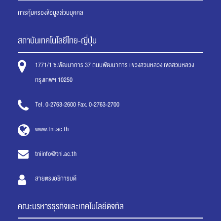
การคุ้มครองข้อมูลส่วนบุคคล
สถาบันเทคโนโลยีไทย-ญี่ปุ่น
1771/1 ซ.พัฒนาการ 37 ถนนพัฒนาการ แขวงสวนหลวง เขตสวนหลวง
กรุงเทพฯ 10250
Tel. 0-2763-2600 Fax. 0-2763-2700
www.tni.ac.th
tniinfo@tni.ac.th
สายตรงอธิการบดี
คณะบริหารธุรกิจและเทคโนโลยีดิจิทัล