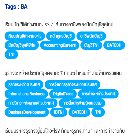
Tags : BA
เรียนบัญชีได้ทำงานอะไร? 7 เส้นทางอาชีพของนักบัญชียุคใหม่
เรียนบัญชีทำงานอะไร
หลักสูตรบัญชี
อาชีพนักบัญชี
นักบัญชียุคดิจิทัล
AccountingCareers
บัญชีTNI
BATECH
TNI
ธุรกิจระหว่างประเทศยุคดิจิทัล: 7 ทักษะสำหรับทำงานข้ามพรมแดน
ธุรกิจระหว่างประเทศ
การจัดการธุรกิจระหว่างประเทศ
InternationalBusiness
DigitalTrade
การค้าระหว่างประเทศ
การวิเคราะห์ตลาดต่างประเทศ
การสื่อสารข้ามวัฒนธรรม
BusinessDevelopment
IBTNI
BATECH
TNI
เรียนบริหารธุรกิจญี่ปุ่นได้อะไร? ทักษะธุรกิจ ภาษา และการทำงานกับ