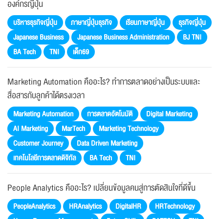
องค์กรญี่ปุ่น
บริหารธุรกิจญี่ปุ่น
ภาษาญี่ปุ่นธุรกิจ
เรียนภาษาญี่ปุ่น
ธุรกิจญี่ปุ่น
Japanese Business
Japanese Business Administration
BJ TNI
BA Tech
TNI
เด็ก69
Marketing Automation คืออะไร? ทำการตลาดอย่างเป็นระบบและ
สื่อสารกับลูกค้าได้ตรงเวลา
Marketing Automation
การตลาดอัตโนมัติ
Digital Marketing
AI Marketing
MarTech
Marketing Technology
Customer Journey
Data Driven Marketing
เทคโนโลยีการตลาดดิจิทัล
BA Tech
TNI
People Analytics คืออะไร? เปลี่ยนข้อมูลคนสู่การตัดสินใจที่ดีขึ้น
PeopleAnalytics
HRAnalytics
DigitalHR
HRTechnology