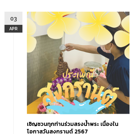
03
APR
เชิญชวนทุกท่านร่วมสรงน้ำพระ เนื่องใน
โอกาสวันสงกรานต์ 2567