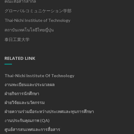
คณะสื่อสารสากล
グローバルコミュニケーション学部
Thai-Nichi Institiute of Technology
สถาบันเทคโนโลยีไทยญี่ปุ่น
泰日工業大学
RELATED LINK
Thai-Nichi Institute Of Technology
งานทะเบียนและประมวลผล
ฝ่ายกิจการนักศึกษา
ฝ่ายวิจัยและนวัตกรรม
ฝ่ายความร่วมมือระหว่างประเทศและทุนการศึกษา
ง
านประกันคุณภาพ (QA)
ศูนย์สารสนเทศและการสื่อสาร