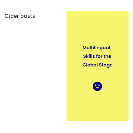
Posts
Older posts
navigation