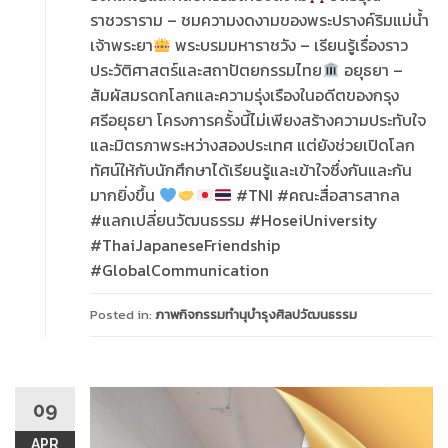
ราชวราราม – ชมความงดงามของพระปรางค์ริมแม่น้ำ
เจ้าพระยา
พระบรมมหาราชวัง – เรียนรู้เรื่องราว
ประวัติศาสตร์และสถาปัตยกรรมไทย
อยุธยา –
สัมผัสมรดกโลกและความรุ่งเรืองในอดีตของกรุง
ศรีอยุธยา โครงการครั้งนี้ไม่เพียงสร้างความประทับใจ
และมิตรภาพระหว่างสองประเทศ แต่ยังช่วยเปิดโลก
ทัศน์ให้กับนักศึกษาได้เรียนรู้และเข้าใจซึ่งกันและกัน
มากยิ่งขึ้น
#TNI #คณะสื่อสารสากล
#แลกเปลี่ยนวัฒนธรรม #HoseiUniversity
#ThaiJapaneseFriendship
#GlobalCommunication
Posted in:
ภาพกิจกรรมทำนุบำรุงศิลปวัฒนธรรม
09
APR