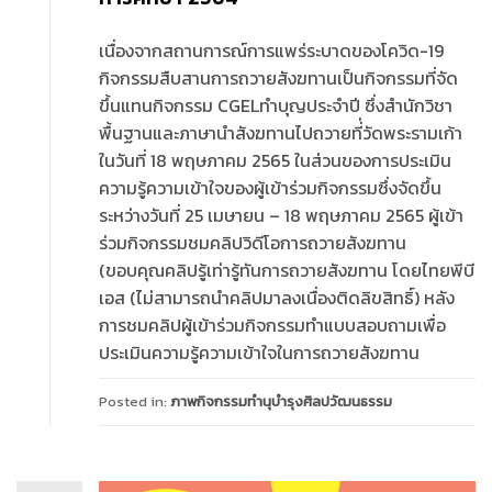
เนื่องจากสถานการณ์การแพร่ระบาดของโควิด-19
กิจกรรมสืบสานการถวายสังฆทานเป็นกิจกรรมที่จัด
ขึ้นแทนกิจกรรม CGELทำบุญประจำปี ซึ่งสำนักวิชา
พื้นฐานและภาษานำสังฆทานไปถวายที่่วัดพระรามเก้า
ในวันที่ 18 พฤษภาคม 2565 ในส่วนของการประเมิน
ความรู้ความเข้าใจของผู้เข้าร่วมกิจกรรมซึ่งจัดขึ้น
ระหว่างวันที่ 25 เมษายน – 18 พฤษภาคม 2565 ผู้เข้า
ร่วมกิจกรรมชมคลิปวิดีโอการถวายสังฆทาน
(ขอบคุณคลิปรู้เท่ารู้ทันการถวายสังฆทาน โดยไทยพีบี
เอส (ไม่สามารถนำคลิปมาลงเนื่องติดลิขสิทธิ์) หลัง
การชมคลิปผู้เข้าร่วมกิจกรรมทำแบบสอบถามเพื่อ
ประเมินความรู้ความเข้าใจในการถวายสังฆทาน
Posted in:
ภาพกิจกรรมทำนุบำรุงศิลปวัฒนธรรม