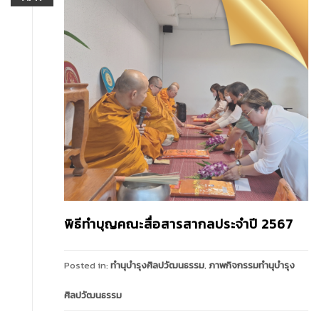
พิธีทำบุญคณะสื่อสารสากลประจำปี 2567
Posted in:
ทำนุบำรุงศิลปวัฒนธรรม
,
ภาพกิจกรรมทำนุบำรุง
ศิลปวัฒนธรรม