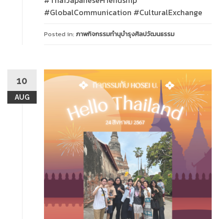
#ThaiJapaneseFriendship
#GlobalCommunication #CulturalExchange
Posted in:
ภาพกิจกรรมทำนุบำรุงศิลปวัฒนธรรม
10
AUG