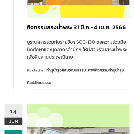
กิจกรรมสรงน้ำพระ 31 มี.ค.-4 เม.ย. 2566
บูรณาการร่วมกับรายวิชา SOC-130 ขอความร่วมมือ
นักศึกษาและบุคลากรสำนักฯ ให้มีส่วนร่วมสรงน้ำพระ
เพื่อสืบสานประเพณีไทย
Posted in:
ทำนุบำรุงศิลปวัฒนธรรม
,
ภาพกิจกรรมทำนุบำรุง
ศิลปวัฒนธรรม
14
JUN