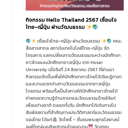
กิจกรรม Hello Thailand 2567 เชื่อมใจ
ไทย–ญี่ปุ่น ผ่านวัฒนธรรม
เชื่อมใจไทย–ญี่ปุ่น ผ่านวัฒนธรรม
คณะ
สื่อสารสากล สถาบันเทคโนโลยีไทย-ญี่ปุ่น จัด
โครงการ แลกเปลี่ยนทางวัฒนธรรมระหว่างนักศึกษา
ชาวไทยและนักศึกษาชาวญี่ปุ่น จาก Hosei
University เมื่อวันที่ 24 สิงหาคม 2567 ที่ผ่านมา
กิจกรรมจัดขึ้นเพื่อให้นักศึกษาชาวไทยได้เรียนรู้ภาษา
และความแตกต่างทางวัฒนธรรมจากชาวญี่ปุ่น
โดยตรง พร้อมทั้งเป็นโอกาสให้นักศึกษาชาวไทยได้
ถ่ายทอดความรู้ด้านภาษาและวัฒนธรรมไทยให้แก่
เพื่อนต่างชาติ ตลอดทั้งวัน นักศึกษาได้เดินทางไป
สัมผัสสถานที่สำคัญทางประวัติศาสตร์และวัฒนธรรม
ของไทย ได้แก่
วัดโพธิ์ – ชื่นชมพระพุทธไสยาสน์
องค์ใหญ่และศิลปกรรมไทยงดงาม
วัดอรุณ