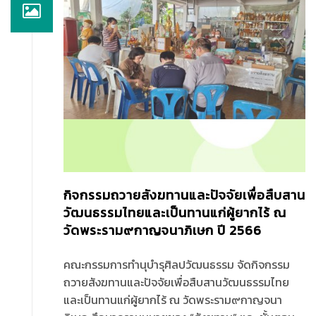
กิจกรรมถวายสังฆทานและปัจจัยเพื่อสืบสาน
วัฒนธรรมไทยและเป็นทานแก่ผู้ยากไร้ ณ
วัดพระราม๙กาญจนาภิเษก ปี 2566
คณะกรรมการทำนุบำรุศิลปวัฒนธรรม จัดกิจกรรม
ถวายสังฆทานและปัจจัยเพื่อสืบสานวัฒนธรรมไทย
และเป็นทานแก่ผู้ยากไร้ ณ วัดพระราม๙กาญจนา