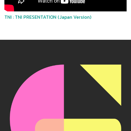
TNI : TNI PRESENTATION (Japan Version)