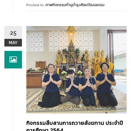
Posted in:
ภาพกิจกรรมทำนุบำรุงศิลปวัฒนธรรม
25
MAY
กิจกรรมสืบสานการถวายสังฆทาน ประจำปี
การศึกษา 2564