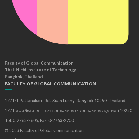
Faculty of Global Communication
Thai-Nichi Institute of Technology
Bangkok, Thailand
FACULTY OF GLOBAL COMMUNICATION
1771/1 Pattanakarn Rd., Suan Luang, Bangkok 10250, Thailand
1771 ถนนพัฒนาการ แขวงสวนหลวง เขตสวนหลวง กรุงเทพฯ 10250
Tel. 0-2763-2605, Fax. 0-2763-2700
© 2023 Faculty of Global Communication