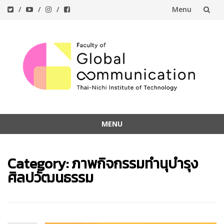
Menu
Skip
to
content
MENU
Skip
to
Category:
ภาพกิจกรรมทำนุบำรุง
content
ศิลปวัฒนธรรม