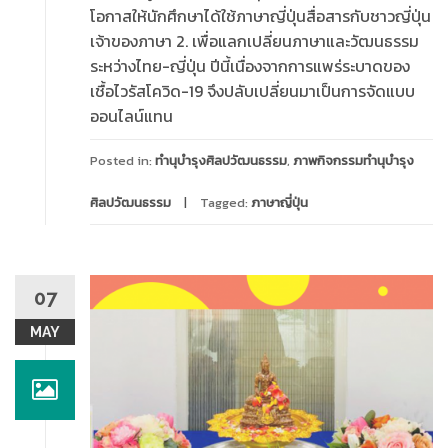
โอกาสให้นักศึกษาได้ใช้ภาษาญี่ปุ่นสื่อสารกับชาวญี่ปุ่น
เจ้าของภาษา 2. เพื่อแลกเปลี่ยนภาษาและวัฒนธรรม
ระหว่างไทย-ญี่ปุ่น ปีนี้เนื่องจากการแพร่ระบาดของ
เชื้อไวรัสโควิด-19 จึงปลับเปลี่ยนมาเป็นการจัดแบบ
ออนไลน์แทน
Posted in:
ทำนุบำรุงศิลปวัฒนธรรม
,
ภาพกิจกรรมทำนุบำรุง
ศิลปวัฒนธรรม
Tagged:
ภาษาญี่ปุ่น
07
MAY